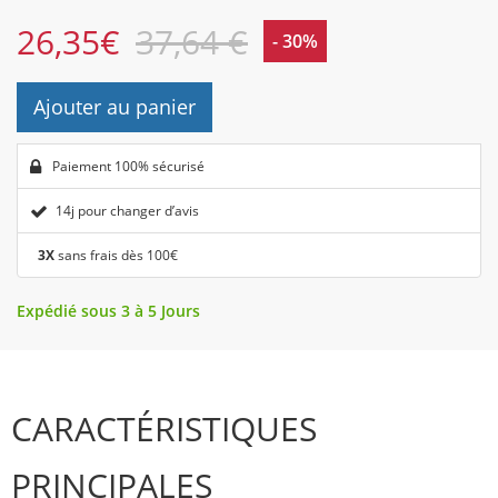
26,35
€
37,64 €
- 30%
Ajouter au panier
Paiement 100% sécurisé
14j pour changer d’avis
3X
sans frais dès 100€
Expédié sous 3 à 5 Jours
CARACTÉRISTIQUES
PRINCIPALES