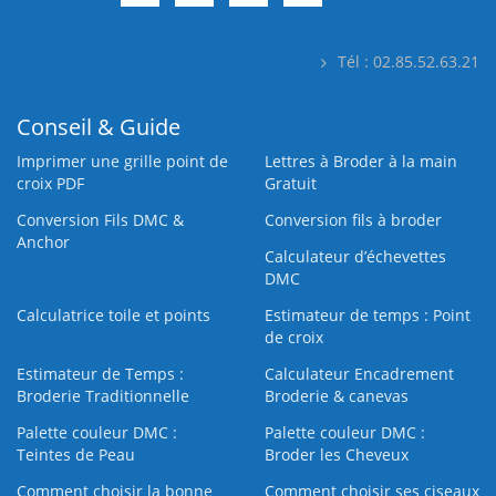
Tél : 02.85.52.63.21
Conseil & Guide
Imprimer une grille point de
Lettres à Broder à la main
croix PDF
Gratuit
Conversion Fils DMC &
Conversion fils à broder
Anchor
Calculateur d’échevettes
DMC
Calculatrice toile et points
Estimateur de temps : Point
de croix
Estimateur de Temps :
Calculateur Encadrement
Broderie Traditionnelle
Broderie & canevas
Palette couleur DMC :
Palette couleur DMC :
Teintes de Peau
Broder les Cheveux
Comment choisir la bonne
Comment choisir ses ciseaux