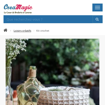
Togg
navi
Loisirs créatifs
Kit crochet