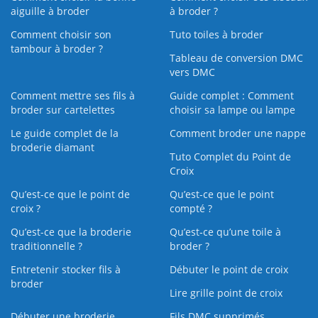
aiguille à broder
à broder ?
Comment choisir son
Tuto toiles à broder
tambour à broder ?
Tableau de conversion DMC
vers DMC
Comment mettre ses fils à
Guide complet : Comment
broder sur cartelettes
choisir sa lampe ou lampe
Le guide complet de la
Comment broder une nappe
broderie diamant
Tuto Complet du Point de
Croix
Qu’est-ce que le point de
Qu’est-ce que le point
croix ?
compté ?
Qu’est-ce que la broderie
Qu’est‑ce qu’une toile à
traditionnelle ?
broder ?
Entretenir stocker fils à
Débuter le point de croix
broder
Lire grille point de croix
Débuter une broderie
Fils DMC supprimés