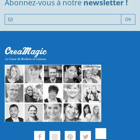
Abonnez-vous à notre
newsletter !
OK