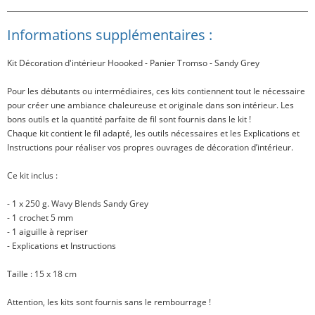
Informations supplémentaires :
Kit Décoration d'intérieur Hoooked - Panier Tromso - Sandy Grey
Pour les débutants ou intermédiaires, ces kits contiennent tout le nécessaire
pour créer une ambiance chaleureuse et originale dans son intérieur. Les
bons outils et la quantité parfaite de fil sont fournis dans le kit !
Chaque kit contient le fil adapté, les outils nécessaires et les Explications et
Instructions pour réaliser vos propres ouvrages de décoration d’intérieur.
Ce kit inclus
:
- 1 x 250 g. Wavy Blends Sandy Grey
- 1 crochet 5 mm
- 1 aiguille à repriser
- Explications et Instructions
Taille
: 15 x 18 cm
Attention, les kits sont fournis sans le rembourrage !