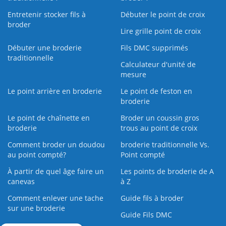
Entretenir stocker fils à
Débuter le point de croix
broder
Lire grille point de croix
Débuter une broderie
Fils DMC supprimés
traditionnelle
Calculateur d'unité de
mesure
Le point arrière en broderie
Le point de feston en
broderie
Le point de chaînette en
Broder un coussin gros
broderie
trous au point de croix
Comment broder un doudou
broderie traditionnelle Vs.
au point compté?
Point compté
À partir de quel âge faire un
Les points de broderie de A
canevas
à Z
Comment enlever une tache
Guide fils à broder
sur une broderie
Guide Fils DMC