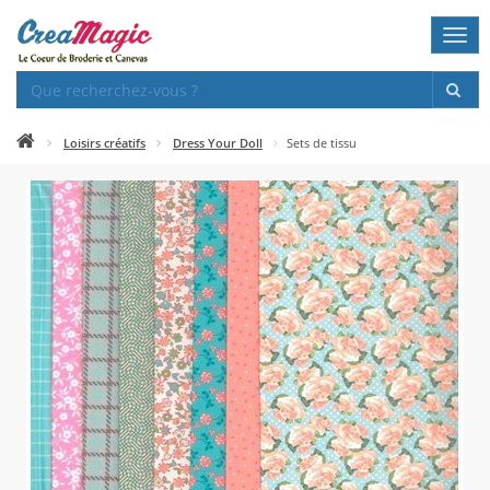
Togg
navi
Loisirs créatifs
Dress Your Doll
Sets de tissu