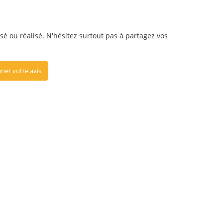
sé ou réalisé. N'hésitez surtout pas à partagez vos
ner votre avis