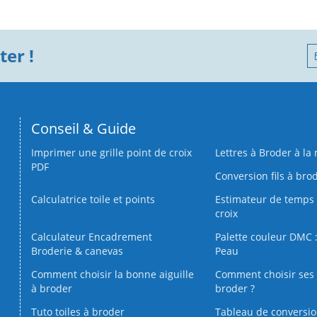
er !
Conseil & Guide
Imprimer une grille point de croix
Lettres à Broder à la
PDF
Conversion fils à bro
Calculatrice toile et points
Estimateur de temps 
croix
Calculateur Encadrement
Palette couleur DMC :
Broderie & canevas
Peau
Comment choisir la bonne aiguille
Comment choisir ses 
à broder
broder ?
Tuto toiles à broder
Tableau de conversi