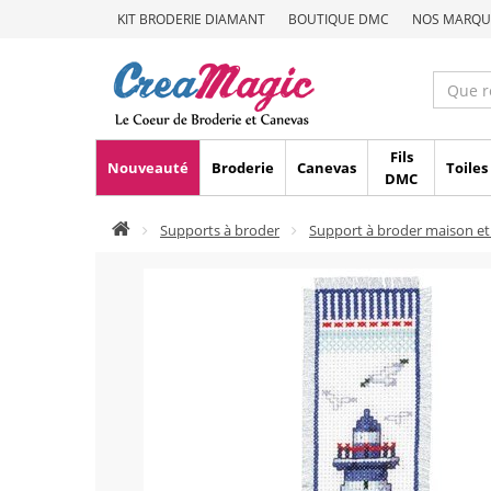
KIT BRODERIE DIAMANT
BOUTIQUE DMC
NOS MARQU
Fils
Nouveauté
Broderie
Canevas
Toiles
DMC
Supports à broder
Support à broder maison et