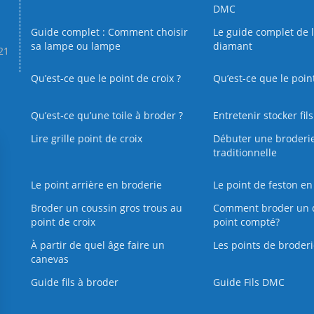
DMC
Guide complet : Comment choisir
Le guide complet de 
sa lampe ou lampe
diamant
.21
Qu’est-ce que le point de croix ?
Qu’est-ce que le poin
Qu’est‑ce qu’une toile à broder ?
Entretenir stocker fil
Lire grille point de croix
Débuter une broderi
traditionnelle
Le point arrière en broderie
Le point de feston en
Broder un coussin gros trous au
Comment broder un 
point de croix
point compté?
À partir de quel âge faire un
Les points de broderi
canevas
Guide fils à broder
Guide Fils DMC