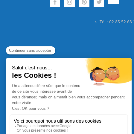
Tél : 02.85.52.63