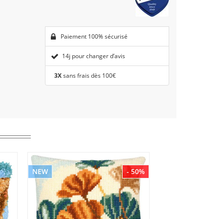
Paiement 100% sécurisé
14j pour changer d’avis
3X
sans frais dès 100€
NEW
- 50%
NEW