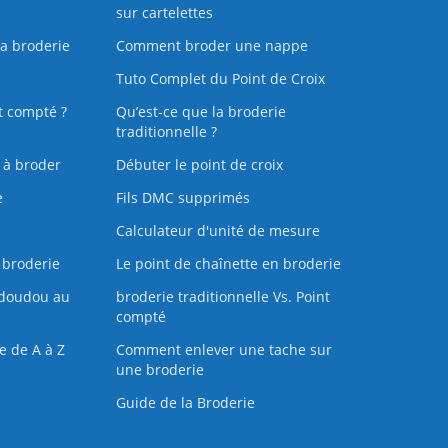
sur cartelettes
la broderie
Comment broder une nappe
Tuto Complet du Point de Croix
t compté ?
Qu’est-ce que la broderie
traditionnelle ?
s à broder
Débuter le point de croix
e
Fils DMC supprimés
Calculateur d'unité de mesure
 broderie
Le point de chaînette en broderie
doudou au
broderie traditionnelle Vs. Point
compté
e de A à Z
Comment enlever une tache sur
une broderie
Guide de la Broderie