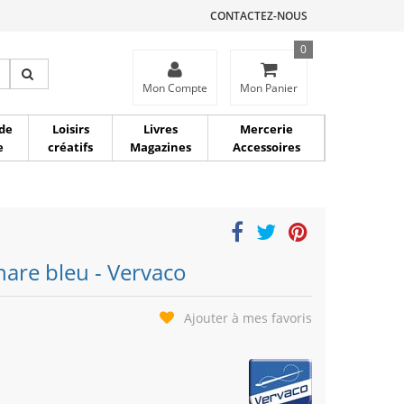
CONTACTEZ-NOUS
0
ce
Mon Compte
Mon Panier
de
Loisirs
Livres
Mercerie
e
créatifs
Magazines
Accessoires
are bleu - Vervaco
Ajouter à mes favoris