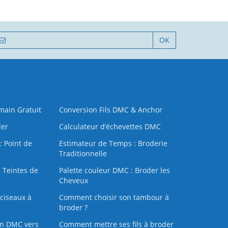
OK
 main Gratuit
Conversion Fils DMC & Anchor
der
Calculateur d’échevettes DMC
: Point de
Estimateur de Temps : Broderie
Traditionnelle
 Teintes de
Palette couleur DMC : Broder les
Cheveux
ciseaux à
Comment choisir son tambour à
broder ?
on DMC vers
Comment mettre ses fils à broder