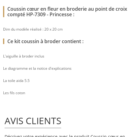
Coussin cœur en fleur en broderie au point de croix
compté HP-7309 - Princesse :
Dim du modèle réalisé : 20 x 20 cm
Ce kit coussin à broder contient :
L'aiguille à broder inclus
Le diagramme et la notice d'explications
La toile aida 5.5
Les fils coton
AVIS CLIENTS
Décrivez votre expérience avec le produit Coussin cœur en