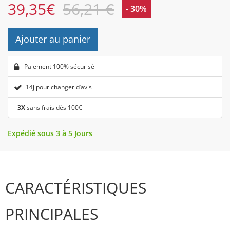
39,35
€
56,21 €
- 30%
Ajouter au panier
Paiement 100% sécurisé
14j pour changer d’avis
3X
sans frais dès 100€
Expédié sous 3 à 5 Jours
CARACTÉRISTIQUES
PRINCIPALES