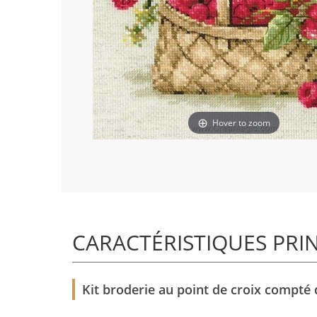
Hover to zoom
CARACTÉRISTIQUES PRI
Kit broderie au point de croix compté 