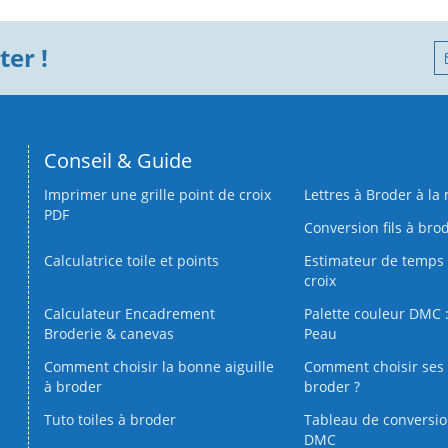
er !
Conseil & Guide
Imprimer une grille point de croix
Lettres à Broder à la
PDF
Conversion fils à bro
Calculatrice toile et points
Estimateur de temps 
croix
Calculateur Encadrement
Palette couleur DMC :
Broderie & canevas
Peau
Comment choisir la bonne aiguille
Comment choisir ses 
à broder
broder ?
Tuto toiles à broder
Tableau de conversi
DMC