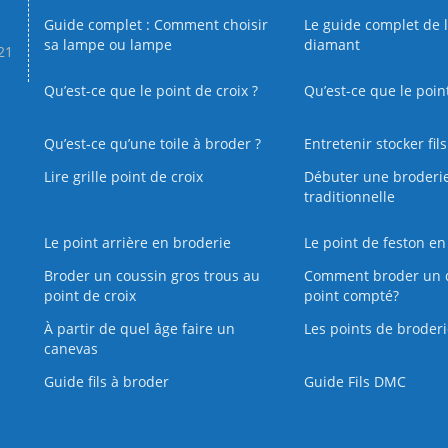
Guide complet : Comment choisir
Le guide complet de 
sa lampe ou lampe
diamant
.21
Qu’est-ce que le point de croix ?
Qu’est-ce que le poin
Qu’est‑ce qu’une toile à broder ?
Entretenir stocker fil
Lire grille point de croix
Débuter une broderi
traditionnelle
Le point arrière en broderie
Le point de feston en
Broder un coussin gros trous au
Comment broder un 
point de croix
point compté?
À partir de quel âge faire un
Les points de broderi
canevas
Guide fils à broder
Guide Fils DMC