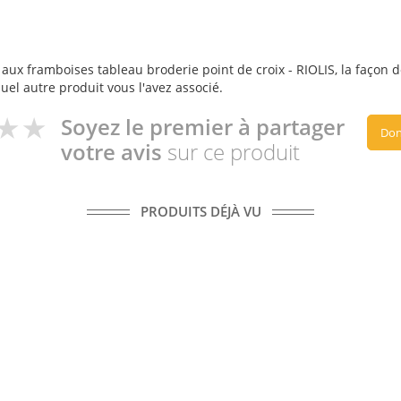
aux framboises tableau broderie point de croix - RIOLIS, la façon do
quel autre produit vous l'avez associé.
Soyez le premier à partager
Don
votre avis
sur ce produit
PRODUITS DÉJÀ VU