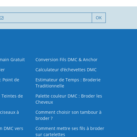
OK
 main Gratuit
Conversion Fils DMC & Anchor
der
Calculateur d’échevettes DMC
: Point de
Estimateur de Temps : Broderie
Traditionnelle
 Teintes de
Palette couleur DMC : Broder les
Cheveux
ciseaux à
Comment choisir son tambour à
broder ?
on DMC vers
Comment mettre ses fils à broder
sur cartelettes