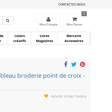
CONTACTEZ-NOUS
0
ce
Mon Compte
Mon Panier
de
Loisirs
Livres
Mercerie
e
créatifs
Magazines
Accessoires
bleau broderie point de croix -
Ajouter à mes favoris