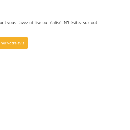
nt vous l'avez utilisé ou réalisé. N'hésitez surtout
ner votre avis