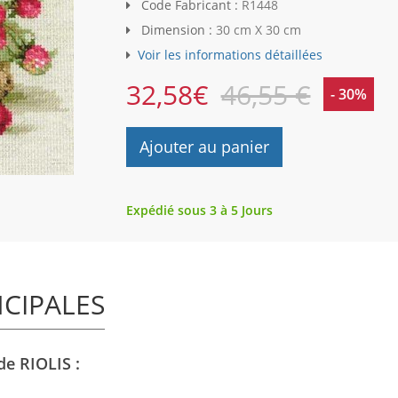
Code Fabricant :
R1448
Dimension :
30 cm X 30 cm
Voir les informations détaillées
32,58
€
46,55 €
- 30%
Ajouter au panier
Expédié sous 3 à 5 Jours
NCIPALES
de RIOLIS :