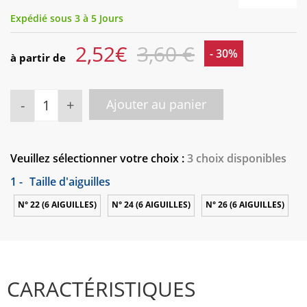
Expédié sous 3 à 5 Jours
2,52
€
3,60 €
- 30%
à partir de
-
+
Ajouter au panier
Veuillez sélectionner votre choix :
3 choix disponibles
1 -
Taille d'aiguilles
N° 22 (6 AIGUILLES)
N° 24 (6 AIGUILLES)
N° 26 (6 AIGUILLES)
CARACTÉRISTIQUES