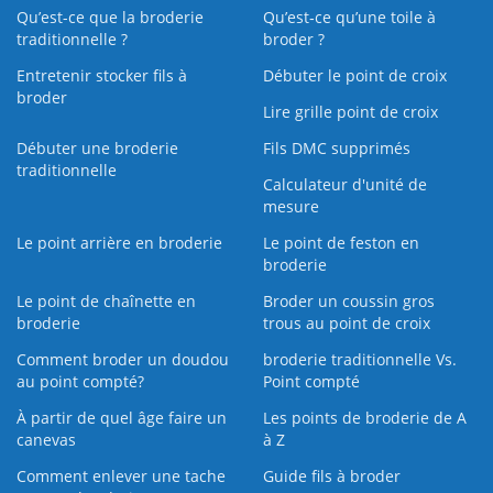
Qu’est-ce que la broderie
Qu’est‑ce qu’une toile à
traditionnelle ?
broder ?
Entretenir stocker fils à
Débuter le point de croix
broder
Lire grille point de croix
Débuter une broderie
Fils DMC supprimés
traditionnelle
Calculateur d'unité de
mesure
Le point arrière en broderie
Le point de feston en
broderie
Le point de chaînette en
Broder un coussin gros
broderie
trous au point de croix
Comment broder un doudou
broderie traditionnelle Vs.
au point compté?
Point compté
À partir de quel âge faire un
Les points de broderie de A
canevas
à Z
Comment enlever une tache
Guide fils à broder