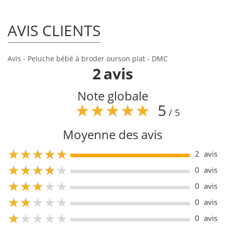
AVIS CLIENTS
Avis - Peluche bébé à broder ourson plat - DMC
2
avis
Note globale
5
/ 5
Moyenne des avis
5
2
avis
5
0
avis
5
0
avis
5
0
avis
5
0
avis