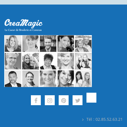
Tél : 02.85.52.63.21