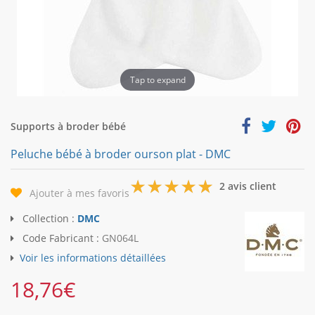
Tap to expand
Supports à broder bébé
Peluche bébé à broder ourson plat - DMC
5
2 avis client
Ajouter à mes favoris
Collection :
DMC
Code Fabricant :
GN064L
Voir les informations détaillées
18,76
€