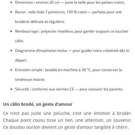
Dimension : environ 20 cm — juste la taille pour les petites mains.
Bavoir : toile Aïda 7 points/cm, 100 % coton — parfaite pour une
broderie délicate et régulière.
Rembourrage : polyester moelleux, pour garder toujours ce toucher
câlin.
Diagramme d’inspiration inclus — pour guider votre créativité dès le
départ.
Entretien simple : lavable en machine à 30 °C, pour conserver la
tendresse intacte.
Sécurité : conforme aux normes CE — pour rassurer les parents.
Un câlin brodé, un geste d’amour
Ce n’est pas juste une peluche, c’est une émotion à broder.
Chaque point cousu tisse un lien, une attention, un souvenir.
Ce doudou ourson devient un geste d’amour tangible à chérir.