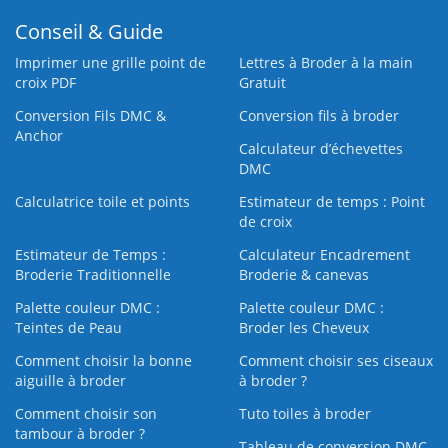
Conseil & Guide
Imprimer une grille point de
Lettres à Broder à la main
croix PDF
Gratuit
Conversion Fils DMC &
Conversion fils à broder
Anchor
Calculateur d’échevettes
DMC
Calculatrice toile et points
Estimateur de temps : Point
de croix
Estimateur de Temps :
Calculateur Encadrement
Broderie Traditionnelle
Broderie & canevas
Palette couleur DMC :
Palette couleur DMC :
Teintes de Peau
Broder les Cheveux
Comment choisir la bonne
Comment choisir ses ciseaux
aiguille à broder
à broder ?
Comment choisir son
Tuto toiles à broder
tambour à broder ?
Tableau de conversion DMC