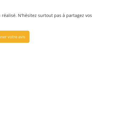
u réalisé. N'hésitez surtout pas à partagez vos
ner votre avis