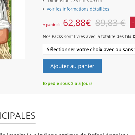
Dimension :
38 cm X 49 cm
Voir les informations détaillées
62,88
€
89,83 €
-
A partir de
Nos Packs sont livrés avec la totalité des
fils
Sélectionner votre choix avec ou sans
Ajouter au panier
Expédié sous 3 à 5 Jours
NCIPALES