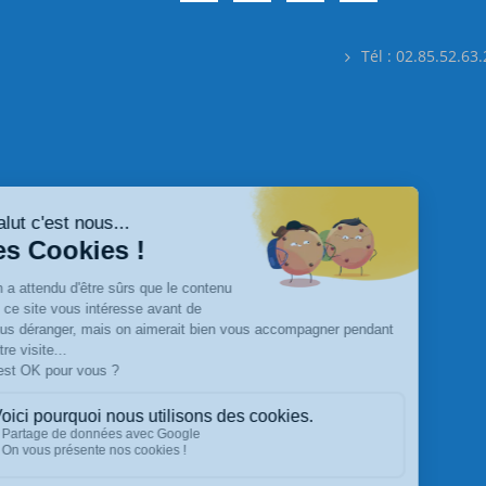
Tél : 02.85.52.63