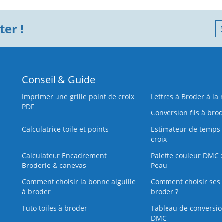
er !
Conseil & Guide
Imprimer une grille point de croix
Lettres à Broder à la
PDF
Conversion fils à bro
Calculatrice toile et points
Estimateur de temps 
croix
Calculateur Encadrement
Palette couleur DMC :
Broderie & canevas
Peau
Comment choisir la bonne aiguille
Comment choisir ses 
à broder
broder ?
Tuto toiles à broder
Tableau de conversi
DMC