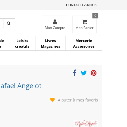
CONTACTEZ-NOUS
0
ce
Mon Compte
Mon Panier
de
Loisirs
Livres
Mercerie
e
créatifs
Magazines
Accessoires
Rafael Angelot
Ajouter à mes favoris