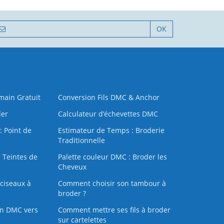
OK
 main Gratuit
Conversion Fils DMC & Anchor
der
Calculateur d’échevettes DMC
: Point de
Estimateur de Temps : Broderie
Traditionnelle
 Teintes de
Palette couleur DMC : Broder les
Cheveux
ciseaux à
Comment choisir son tambour à
broder ?
on DMC vers
Comment mettre ses fils à broder
sur cartelettes