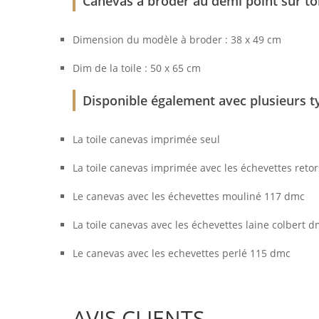
Canevas à broder au demi point sur to
Dimension du modèle à broder : 38 x 49 cm
Dim de la toile : 50 x 65 cm
Disponible également avec plusieurs typ
La toile canevas imprimée seul
La toile canevas imprimée avec les échevettes reto
Le canevas avec les échevettes mouliné 117 dmc
La toile canevas avec les échevettes laine colbert 
Le canevas avec les echevettes perlé 115 dmc
AVIS CLIENTS