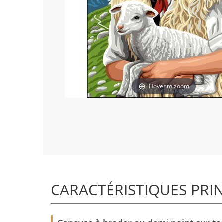
Hover to zoom
CARACTÉRISTIQUES PRI