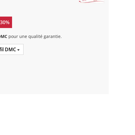
 30%
 DMC
pour une qualité garantie.
 fil DMC