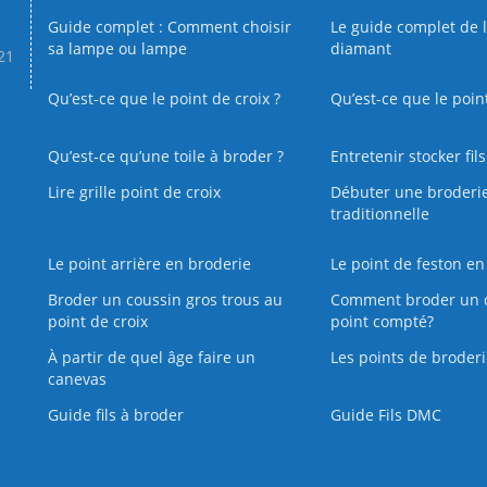
Guide complet : Comment choisir
Le guide complet de 
sa lampe ou lampe
diamant
.21
Qu’est-ce que le point de croix ?
Qu’est-ce que le poin
Qu’est‑ce qu’une toile à broder ?
Entretenir stocker fil
Lire grille point de croix
Débuter une broderi
traditionnelle
Le point arrière en broderie
Le point de feston en
Broder un coussin gros trous au
Comment broder un 
point de croix
point compté?
À partir de quel âge faire un
Les points de broderi
canevas
Guide fils à broder
Guide Fils DMC