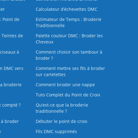
der
Calculateur d’échevettes DMC
: Point de
Estimateur de Temps : Broderie
Traditionnelle
 Teintes de
Palette couleur DMC : Broder les
Cheveux
ciseaux à
Comment choisir son tambour à
broder ?
on DMC vers
Comment mettre ses fils à broder
sur cartelettes
la broderie
Comment broder une nappe
Tuto Complet du Point de Croix
t compté ?
Qu’est-ce que la broderie
traditionnelle ?
s à broder
Débuter le point de croix
e
Fils DMC supprimés