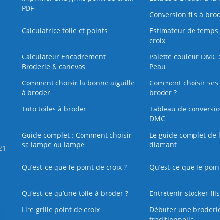
PDF
Conversion fils à bro
Calculatrice toile et points
Estimateur de temps 
croix
Calculateur Encadrement
Palette couleur DMC :
Broderie & canevas
Peau
Comment choisir la bonne aiguille
Comment choisir ses 
à broder
broder ?
Tuto toiles à broder
Tableau de conversi
DMC
Guide complet : Comment choisir
Le guide complet de 
sa lampe ou lampe
diamant
.21
Qu’est-ce que le point de croix ?
Qu’est-ce que le poin
Qu’est‑ce qu’une toile à broder ?
Entretenir stocker fil
Lire grille point de croix
Débuter une broderi
traditionnelle