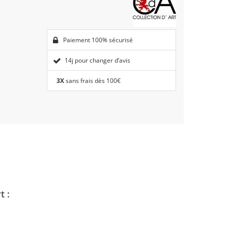
Paiement 100% sécurisé
14j pour changer d’avis
3X
sans frais dès 100€
t :