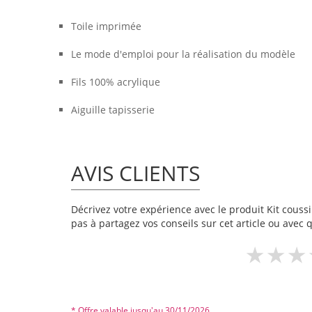
Toile imprimée
Le mode d'emploi pour la réalisation du modèle
Fils 100% acrylique
Aiguille tapisserie
AVIS CLIENTS
Décrivez votre expérience avec le produit Kit coussin
pas à partagez vos conseils sur cet article ou avec 
* Offre valable jusqu'au 30/11/2026