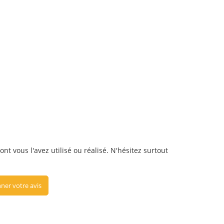
ont vous l'avez utilisé ou réalisé. N'hésitez surtout
ner votre avis