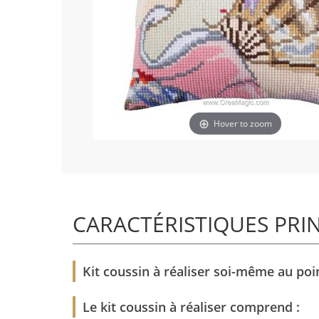
Hover to zoom
CARACTÉRISTIQUES PRI
Kit coussin à réaliser soi-même au poin
Le kit coussin à réaliser comprend :