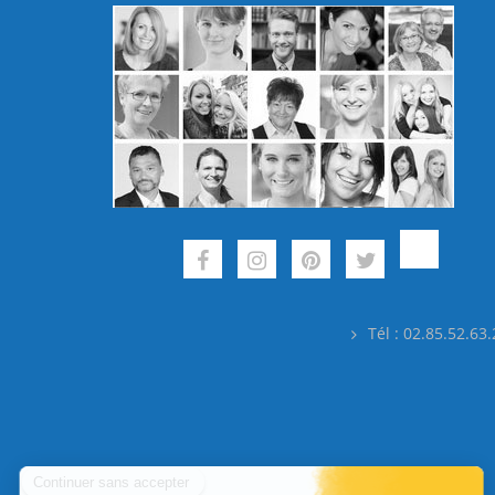
Tél : 02.85.52.63