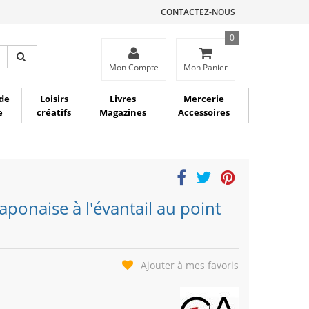
CONTACTEZ-NOUS
0
ce
Mon Compte
Mon Panier
de
Loisirs
Livres
Mercerie
e
créatifs
Magazines
Accessoires
japonaise à l'évantail au point
Ajouter à mes favoris