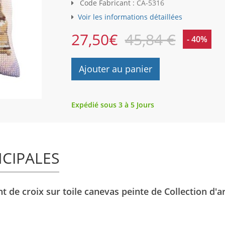
Code Fabricant :
CA-5316
Voir les informations détaillées
27,50
€
45,84 €
- 40%
Ajouter au panier
Expédié sous 3 à 5 Jours
NCIPALES
t de croix sur toile canevas peinte de Collection d'ar