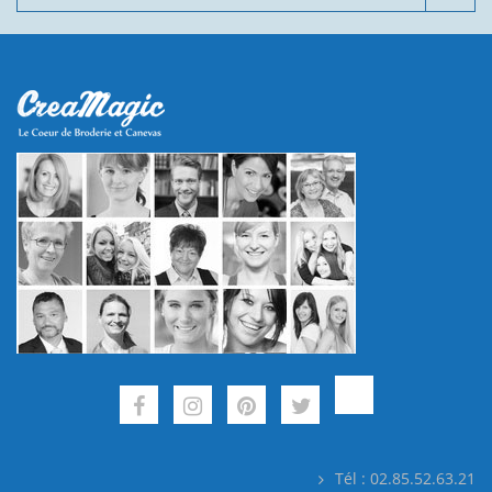
Tél : 02.85.52.63.21