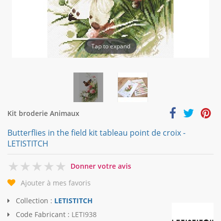
Tap to expand
Kit broderie Animaux
Butterflies in the field kit tableau point de croix -
LETISTITCH
0
Donner votre avis
Ajouter à mes favoris
Collection :
LETISTITCH
Code Fabricant :
LETI938