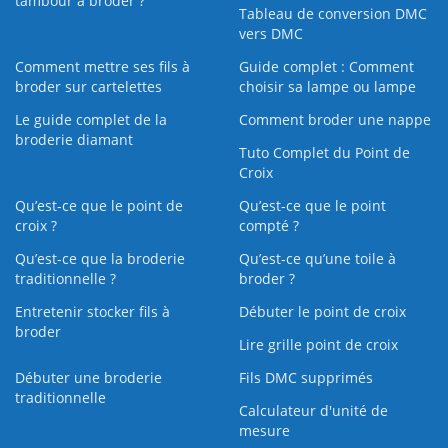
tambour à broder ?
Tableau de conversion DMC
vers DMC
Comment mettre ses fils à
Guide complet : Comment
broder sur cartelettes
choisir sa lampe ou lampe
Le guide complet de la
Comment broder une nappe
broderie diamant
Tuto Complet du Point de
Croix
Qu’est-ce que le point de
Qu’est-ce que le point
croix ?
compté ?
Qu’est-ce que la broderie
Qu’est‑ce qu’une toile à
traditionnelle ?
broder ?
Entretenir stocker fils à
Débuter le point de croix
broder
Lire grille point de croix
Débuter une broderie
Fils DMC supprimés
traditionnelle
Calculateur d'unité de
mesure