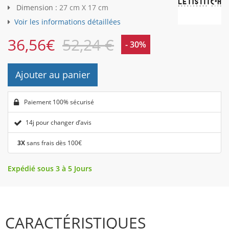
Dimension :
27 cm X 17 cm
Voir les informations détaillées
36,56
€
52,24 €
- 30%
Ajouter au panier
Paiement 100% sécurisé
14j pour changer d’avis
3X
sans frais dès 100€
Expédié sous 3 à 5 Jours
CARACTÉRISTIQUES