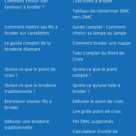
Comment choisir son
Tuto toiles à broder
tambour à broder ?
Tableau de conversion DMC
vers DMC
Comment mettre ses fils à
Guide complet : Comment
broder sur cartelettes
choisir sa lampe ou lampe
Le guide complet de la
Comment broder une nappe
broderie diamant
Tuto Complet du Point de
Croix
Qu’est-ce que le point de
Qu’est-ce que le point
croix ?
compté ?
Qu’est-ce que la broderie
Qu’est‑ce qu’une toile à
traditionnelle ?
broder ?
Entretenir stocker fils à
Débuter le point de croix
broder
Lire grille point de croix
Débuter une broderie
Fils DMC supprimés
traditionnelle
Calculateur d'unité de