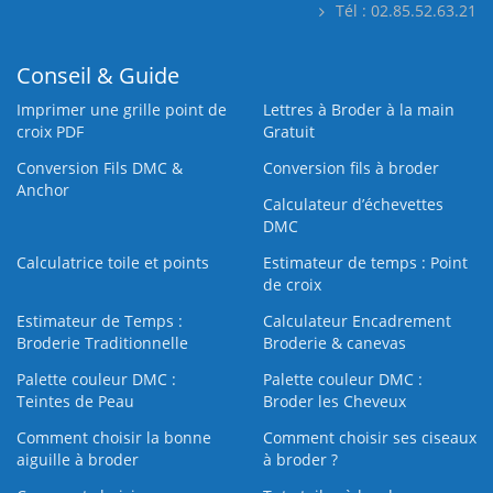
Tél : 02.85.52.63.21
Conseil & Guide
Imprimer une grille point de
Lettres à Broder à la main
croix PDF
Gratuit
Conversion Fils DMC &
Conversion fils à broder
Anchor
Calculateur d’échevettes
DMC
Calculatrice toile et points
Estimateur de temps : Point
de croix
Estimateur de Temps :
Calculateur Encadrement
Broderie Traditionnelle
Broderie & canevas
Palette couleur DMC :
Palette couleur DMC :
Teintes de Peau
Broder les Cheveux
Comment choisir la bonne
Comment choisir ses ciseaux
aiguille à broder
à broder ?