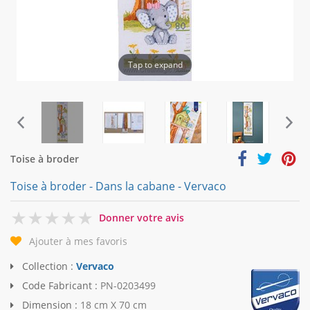
Tap to expand
Toise à broder
Toise à broder - Dans la cabane - Vervaco
0
Donner votre avis
Ajouter à mes favoris
Collection :
Vervaco
Code Fabricant :
PN-0203499
Dimension :
18 cm X 70 cm