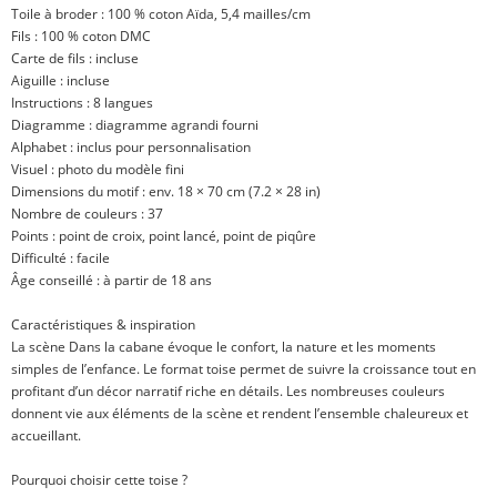
Toile à broder : 100 % coton Aïda, 5,4 mailles/cm
Fils : 100 % coton DMC
Carte de fils : incluse
Aiguille : incluse
Instructions : 8 langues
Diagramme : diagramme agrandi fourni
Alphabet : inclus pour personnalisation
Visuel : photo du modèle fini
Dimensions du motif : env. 18 × 70 cm (7.2 × 28 in)
Nombre de couleurs : 37
Points : point de croix, point lancé, point de piqûre
Difficulté : facile
Âge conseillé : à partir de 18 ans
Caractéristiques & inspiration
La scène Dans la cabane évoque le confort, la nature et les moments
simples de l’enfance. Le format toise permet de suivre la croissance tout en
profitant d’un décor narratif riche en détails. Les nombreuses couleurs
donnent vie aux éléments de la scène et rendent l’ensemble chaleureux et
accueillant.
Pourquoi choisir cette toise ?