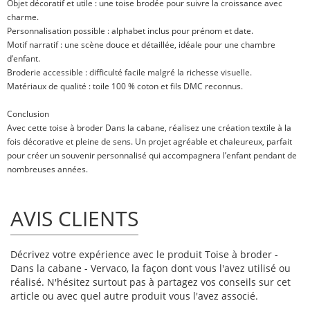
Objet décoratif et utile : une toise brodée pour suivre la croissance avec
charme.
Personnalisation possible : alphabet inclus pour prénom et date.
Motif narratif : une scène douce et détaillée, idéale pour une chambre
d’enfant.
Broderie accessible : difficulté facile malgré la richesse visuelle.
Matériaux de qualité : toile 100 % coton et fils DMC reconnus.
Conclusion
Avec cette toise à broder Dans la cabane, réalisez une création textile à la
fois décorative et pleine de sens. Un projet agréable et chaleureux, parfait
pour créer un souvenir personnalisé qui accompagnera l’enfant pendant de
nombreuses années.
AVIS CLIENTS
Décrivez votre expérience avec le produit Toise à broder -
Dans la cabane - Vervaco, la façon dont vous l'avez utilisé ou
réalisé. N'hésitez surtout pas à partagez vos conseils sur cet
article ou avec quel autre produit vous l'avez associé.