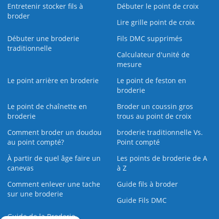
Entretenir stocker fils à
Débuter le point de croix
broder
Lire grille point de croix
Débuter une broderie
Fils DMC supprimés
traditionnelle
Calculateur d'unité de
mesure
Le point arrière en broderie
Le point de feston en
broderie
Le point de chaînette en
Broder un coussin gros
broderie
trous au point de croix
Comment broder un doudou
broderie traditionnelle Vs.
au point compté?
Point compté
À partir de quel âge faire un
Les points de broderie de A
canevas
à Z
Comment enlever une tache
Guide fils à broder
sur une broderie
Guide Fils DMC
Guide de la Broderie