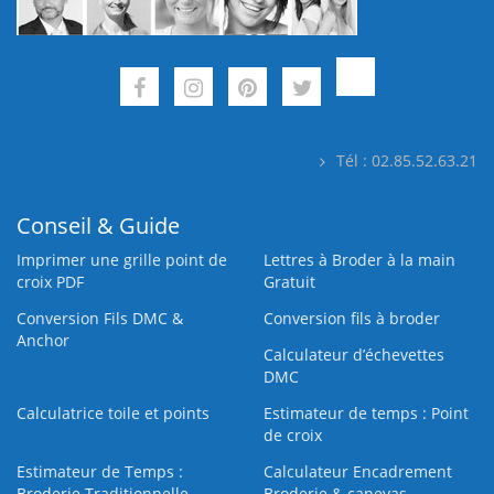
Tél : 02.85.52.63.21
Conseil & Guide
Imprimer une grille point de
Lettres à Broder à la main
croix PDF
Gratuit
Conversion Fils DMC &
Conversion fils à broder
Anchor
Calculateur d’échevettes
DMC
Calculatrice toile et points
Estimateur de temps : Point
de croix
Estimateur de Temps :
Calculateur Encadrement
Broderie Traditionnelle
Broderie & canevas