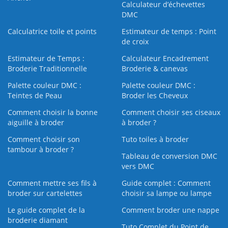
Calculateur d’échevettes
DMC
Calculatrice toile et points
Estimateur de temps : Point
de croix
Estimateur de Temps :
Calculateur Encadrement
Broderie Traditionnelle
Broderie & canevas
Palette couleur DMC :
Palette couleur DMC :
Teintes de Peau
Broder les Cheveux
Comment choisir la bonne
Comment choisir ses ciseaux
aiguille à broder
à broder ?
Comment choisir son
Tuto toiles à broder
tambour à broder ?
Tableau de conversion DMC
vers DMC
Comment mettre ses fils à
Guide complet : Comment
broder sur cartelettes
choisir sa lampe ou lampe
Le guide complet de la
Comment broder une nappe
broderie diamant
Tuto Complet du Point de