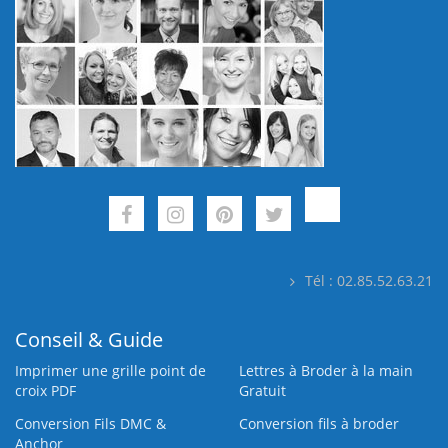
Tél : 02.85.52.63.21
Conseil & Guide
Imprimer une grille point de
Lettres à Broder à la main
croix PDF
Gratuit
Conversion Fils DMC &
Conversion fils à broder
Anchor