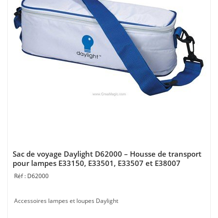
Sac de voyage Daylight D62000 – Housse de transport
pour lampes E33150, E33501, E33507 et E38007
D62000
Accessoires lampes et loupes Daylight