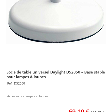
Socle de table universel Daylight D52050 – Base stable
pour lampes & loupes
D52050
Accessoires lampes et loupes
69,10
€