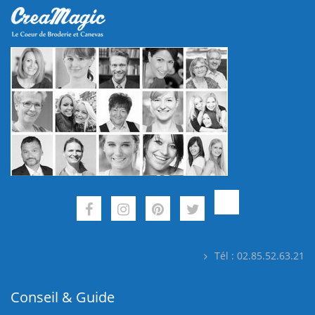
Tél : 02.85.52.63.21
Conseil & Guide