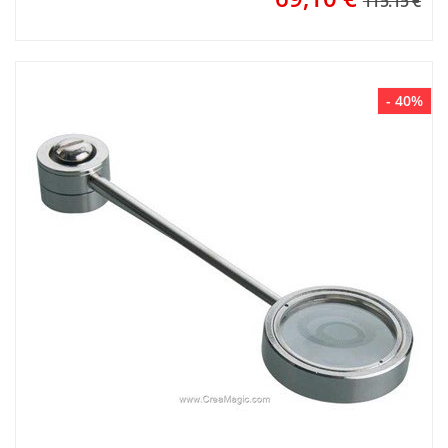
115.15 €
- 40%