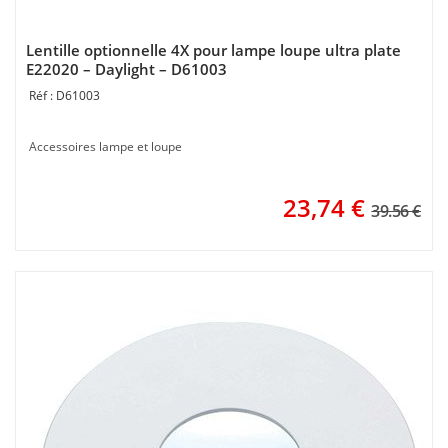
Lentille optionnelle 4X pour lampe loupe ultra plate
E22020 – Daylight – D61003
D61003
Accessoires lampe et loupe
23,74
€
39.56 €