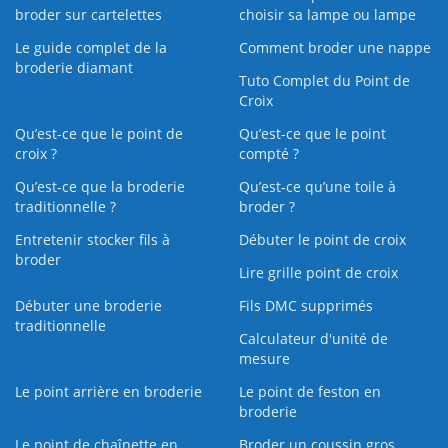
broder sur cartelettes
choisir sa lampe ou lampe
Le guide complet de la
Comment broder une nappe
broderie diamant
Tuto Complet du Point de
Croix
Qu’est-ce que le point de
Qu’est-ce que le point
croix ?
compté ?
Qu’est-ce que la broderie
Qu’est‑ce qu’une toile à
traditionnelle ?
broder ?
Entretenir stocker fils à
Débuter le point de croix
broder
Lire grille point de croix
Débuter une broderie
Fils DMC supprimés
traditionnelle
Calculateur d'unité de
mesure
Le point arrière en broderie
Le point de feston en
broderie
Le point de chaînette en
Broder un coussin gros