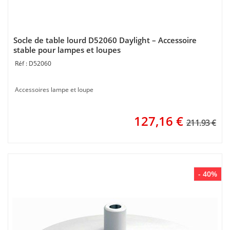
Socle de table lourd D52060 Daylight – Accessoire
stable pour lampes et loupes
D52060
Accessoires lampe et loupe
127,16
€
211.93 €
- 40%