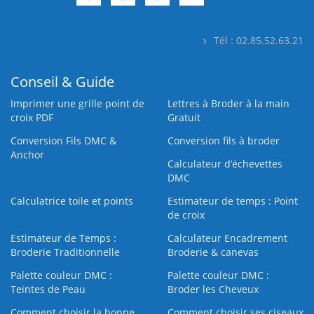
Tél : 02.85.52.63.21
Conseil & Guide
Imprimer une grille point de
Lettres à Broder à la main
croix PDF
Gratuit
Conversion Fils DMC &
Conversion fils à broder
Anchor
Calculateur d’échevettes
DMC
Calculatrice toile et points
Estimateur de temps : Point
de croix
Estimateur de Temps :
Calculateur Encadrement
Broderie Traditionnelle
Broderie & canevas
Palette couleur DMC :
Palette couleur DMC :
Teintes de Peau
Broder les Cheveux
Comment choisir la bonne
Comment choisir ses ciseaux