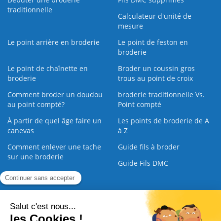
traditionnelle
Calculateur d'unité de
mesure
Le point arrière en broderie
Le point de feston en
broderie
Le point de chaînette en
Broder un coussin gros
broderie
trous au point de croix
Comment broder un doudou
broderie traditionnelle Vs.
au point compté?
Point compté
À partir de quel âge faire un
Les points de broderie de A
canevas
à Z
Comment enlever une tache
Guide fils à broder
sur une broderie
Guide Fils DMC
Guide de la Broderie