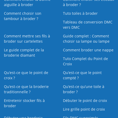
aiguille à broder
à broder ?
Comment choisir son
Tuto toiles à broder
tambour à broder ?
Tableau de conversion DMC
vers DMC
Comment mettre ses fils à
Guide complet : Comment
broder sur cartelettes
choisir sa lampe ou lampe
Le guide complet de la
Comment broder une nappe
broderie diamant
Tuto Complet du Point de
Croix
Qu’est-ce que le point de
Qu’est-ce que le point
croix ?
compté ?
Qu’est-ce que la broderie
Qu’est‑ce qu’une toile à
traditionnelle ?
broder ?
Entretenir stocker fils à
Débuter le point de croix
broder
Lire grille point de croix
Débuter une broderie
Fils DMC supprimés