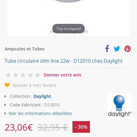
Tap to expand
Ampoules et Tubes
Tube circulaire slim line 22w - D12010 chez Daylight
0
Donner votre avis
Ajouter à mes favoris
Collection :
Daylight
Code Fabricant :
D12010
Voir les informations détaillées
23,06
€
32,95 €
- 30%