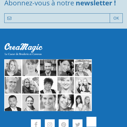
Abonnez-vous à notre
newsletter !
OK