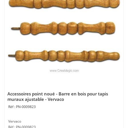
Accessoires point noué - Barre en bois pour tapis
muraux ajustable - Vervaco
PN-0009823
Vervaco
Réf : PN-0009823