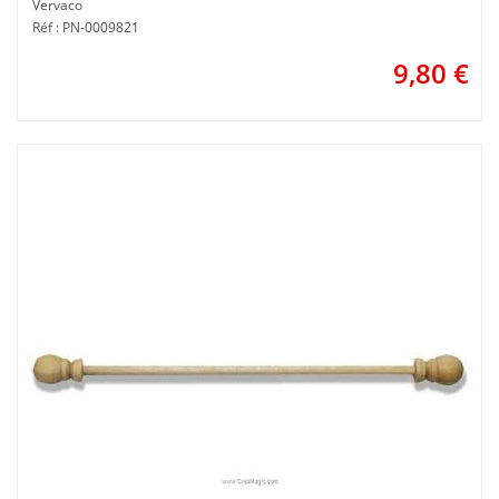
Vervaco
Réf : PN-0009821
9,80
€