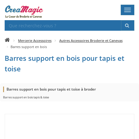
Toggl
navig
Mercerie Accessoires
Autres Accessoires Broderie et Canevas
Barres support en bois
Barres support en bois pour tapis et
toise
Barres support en bois pour tapis et toise à broder
Barres support en bois tapis & toise