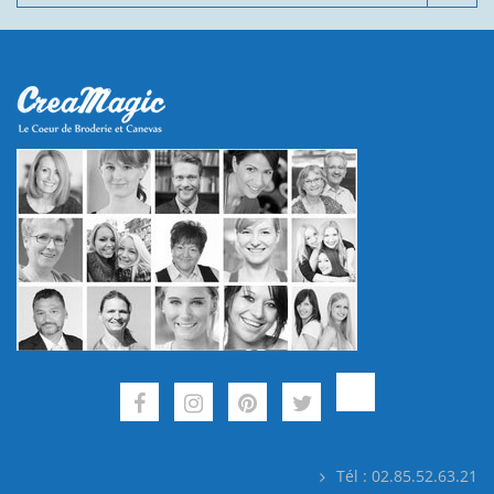
Tél : 02.85.52.63.21