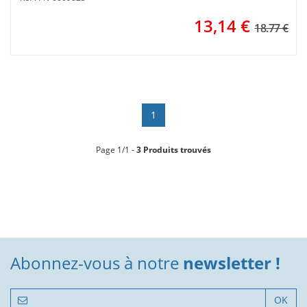
13,14
€
18.77 €
1
Page 1/1 -
3 Produits trouvés
Abonnez-vous à notre
newsletter !
OK