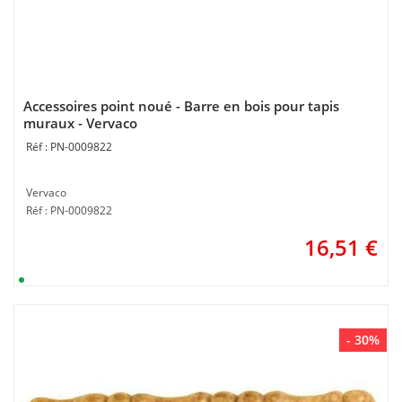
Accessoires point noué - Barre en bois pour tapis
muraux - Vervaco
PN-0009822
Vervaco
Réf : PN-0009822
16,51
€
- 30%