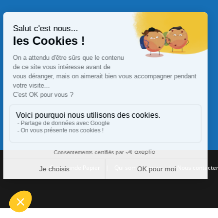
Commande Papier
|
Qui sommes nous
|
Nous contacte