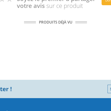
Don
votre avis
sur ce produit
PRODUITS DÉJÀ VU
er !