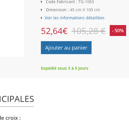
Code Fabricant :
TG-1065
Dimension :
45 cm X 100 cm
Voir les informations détaillées
52,64
€
105,28 €
- 50%
Ajouter au panier
Expédié sous 3 à 5 Jours
NCIPALES
e croix :