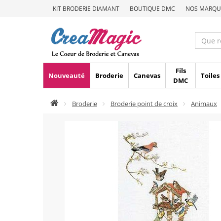
KIT BRODERIE DIAMANT
BOUTIQUE DMC
NOS MARQU
Fils
Nouveauté
Broderie
Canevas
Toiles
DMC
Broderie
Broderie point de croix
Animaux