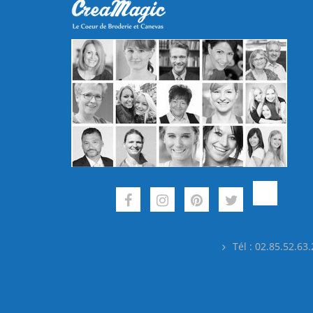
Tél : 02.85.52.63