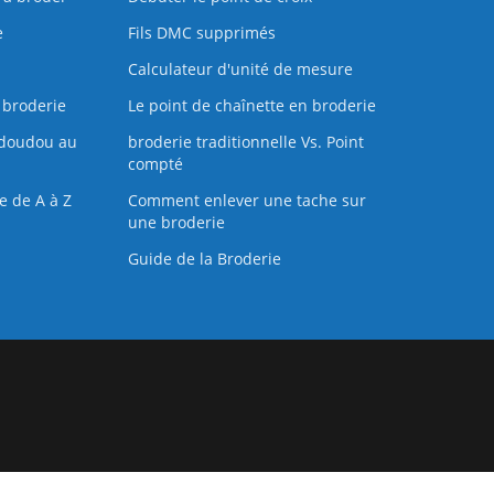
e
Fils DMC supprimés
Calculateur d'unité de mesure
 broderie
Le point de chaînette en broderie
doudou au
broderie traditionnelle Vs. Point
compté
e de A à Z
Comment enlever une tache sur
une broderie
Guide de la Broderie