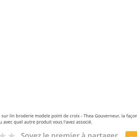
 sur lin broderie modele point de croix - Thea Gouverneur, la façon 
ou avec quel autre produit vous l'avez associé.
Soyez le premier à partager