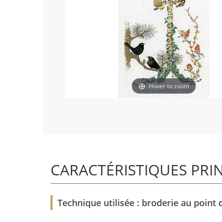
Hover to zoom
CARACTÉRISTIQUES PRI
Technique utilisée : broderie au point d