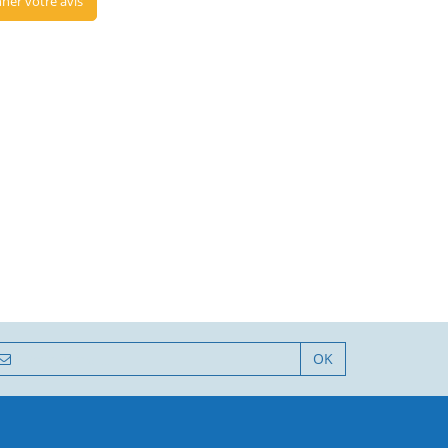
ner votre avis
OK