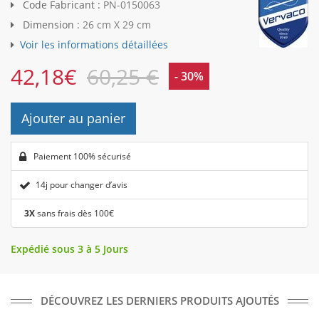
Code Fabricant :
PN-0150063
Dimension :
26 cm X 29 cm
Voir les informations détaillées
42,18
€
60,25 €
- 30%
Ajouter au panier
Paiement 100% sécurisé
14j pour changer d’avis
3X
sans frais dès 100€
Expédié sous 3 à 5 Jours
DÉCOUVREZ LES DERNIERS PRODUITS AJOUTÉS