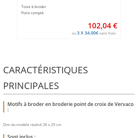
Toise à broder
Point compté
102,04
€
3 X 34.00€
ou
sans frais
CARACTÉRISTIQUES
PRINCIPALES
Motifs à broder en broderie point de croix de Vervaco
:
Dim du modèle réalisé 26 x 29 cm
Sont inclus :