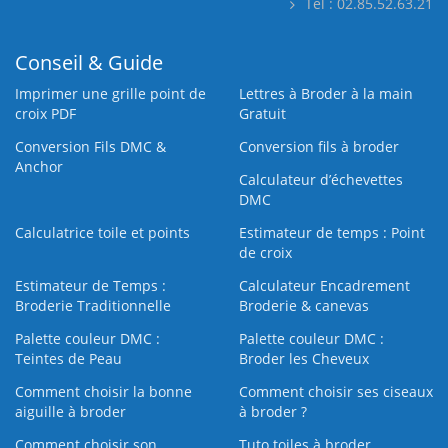
Tél : 02.85.52.63.21
Conseil & Guide
Imprimer une grille point de
Lettres à Broder à la main
croix PDF
Gratuit
Conversion Fils DMC &
Conversion fils à broder
Anchor
Calculateur d’échevettes
DMC
Calculatrice toile et points
Estimateur de temps : Point
de croix
Estimateur de Temps :
Calculateur Encadrement
Broderie Traditionnelle
Broderie & canevas
Palette couleur DMC :
Palette couleur DMC :
Teintes de Peau
Broder les Cheveux
Comment choisir la bonne
Comment choisir ses ciseaux
aiguille à broder
à broder ?
Comment choisir son
Tuto toiles à broder