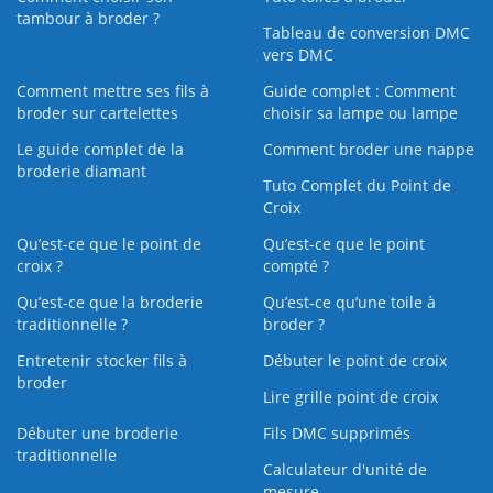
tambour à broder ?
Tableau de conversion DMC
vers DMC
Comment mettre ses fils à
Guide complet : Comment
broder sur cartelettes
choisir sa lampe ou lampe
Le guide complet de la
Comment broder une nappe
broderie diamant
Tuto Complet du Point de
Croix
Qu’est-ce que le point de
Qu’est-ce que le point
croix ?
compté ?
Qu’est-ce que la broderie
Qu’est‑ce qu’une toile à
traditionnelle ?
broder ?
Entretenir stocker fils à
Débuter le point de croix
broder
Lire grille point de croix
Débuter une broderie
Fils DMC supprimés
traditionnelle
Calculateur d'unité de
mesure