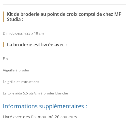
Kit de broderie au point de croix compté de chez MP
Studia :
Dim du dessin 23 x 18 cm
La broderie est livrée avec :
Fils
Aiguille à broder
La grille et instructions
La toile aida 5.5 pts/cm à broder blanche
Informations supplémentaires :
Livré avec des fils mouliné 26 couleurs