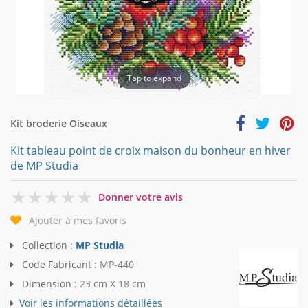
Tap to expand
Kit broderie Oiseaux
Kit tableau point de croix maison du bonheur en hiver
de MP Studia
0
Donner votre avis
Ajouter à mes favoris
Collection :
MP Studia
Code Fabricant :
MP-440
Dimension :
23 cm X 18 cm
Voir les informations détaillées