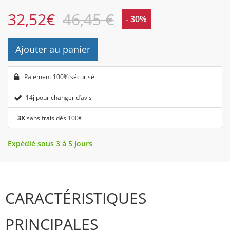
32,52
€
46,45 €
- 30%
Ajouter au panier
Paiement 100% sécurisé
14j pour changer d’avis
3X
sans frais dès 100€
Expédié sous 3 à 5 Jours
CARACTÉRISTIQUES
PRINCIPALES