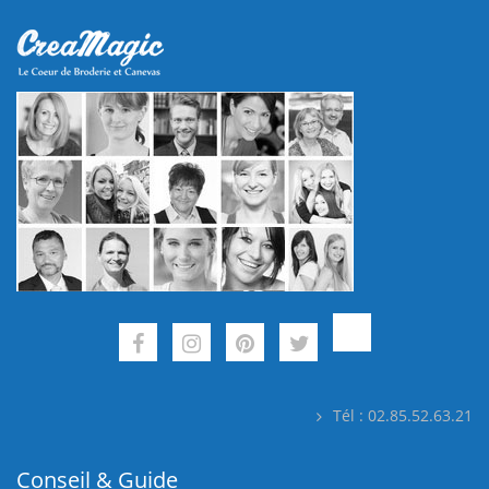
Tél : 02.85.52.63.21
Conseil & Guide