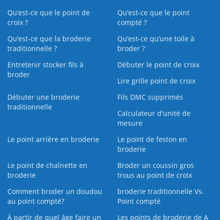
Qu’est-ce que le point de
Qu’est-ce que le point
croix ?
compté ?
Qu’est-ce que la broderie
Qu’est‑ce qu’une toile à
traditionnelle ?
broder ?
Entretenir stocker fils à
Débuter le point de croix
broder
Lire grille point de croix
Débuter une broderie
Fils DMC supprimés
traditionnelle
Calculateur d'unité de
mesure
Le point arrière en broderie
Le point de feston en
broderie
Le point de chaînette en
Broder un coussin gros
broderie
trous au point de croix
Comment broder un doudou
broderie traditionnelle Vs.
au point compté?
Point compté
À partir de quel âge faire un
Les points de broderie de A