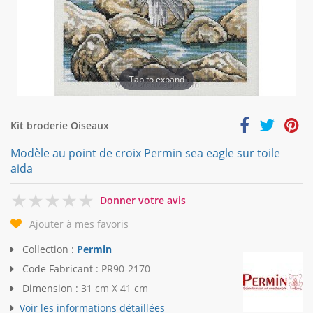
Tap to expand
Kit broderie Oiseaux
Modèle au point de croix Permin sea eagle sur toile
aida
0
Donner votre avis
Ajouter à mes favoris
Collection :
Permin
Code Fabricant :
PR90-2170
Dimension :
31 cm X 41 cm
Voir les informations détaillées