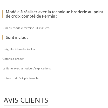
Modèle à réaliser avec la technique broderie au point
de croix compté de Permin :
Dim du modèle terminé 31 x 41 cm
Sont inclus :
L'aiguille à broder inclus
Cotons à broder
La fiche avec la notice d'explications
La toile aida 5.4 pts blanche
AVIS CLIENTS