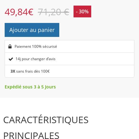
49,84
€
71,20 €
- 30%
Ajouter au panier
Paiement 100% sécurisé
14j pour changer d’avis
3X
sans frais dès 100€
Expédié sous 3 à 5 Jours
CARACTÉRISTIQUES
PRINCIPALES