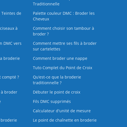
Traditionnelle
 Teintes de
Palette couleur DMC : Broder les
Cheveux
ciseaux à
Comment choisir son tambour à
broder ?
on DMC vers
Comment mettre ses fils à broder
sur cartelettes
la broderie
Comment broder une nappe
Tuto Complet du Point de Croix
t compté ?
Qu’est-ce que la broderie
traditionnelle ?
s à broder
Débuter le point de croix
e
Fils DMC supprimés
Calculateur d'unité de mesure
 broderie
Le point de chaînette en broderie