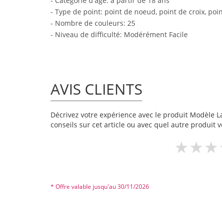
- Catégorie d'âge: à partir de 18 ans
- Type de point: point de noeud, point de croix, poi
- Nombre de couleurs: 25
- Niveau de difficulté: Modérément Facile
AVIS CLIENTS
Décrivez votre expérience avec le produit Modèle La
conseils sur cet article ou avec quel autre produit v
* Offre valable jusqu'au 30/11/2026