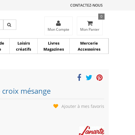
CONTACTEZ-NOUS
0
ce
Mon Compte
Mon Panier
de
Loisirs
Livres
Mercerie
e
créatifs
Magazines
Accessoires
e croix mésange
Ajouter à mes favoris