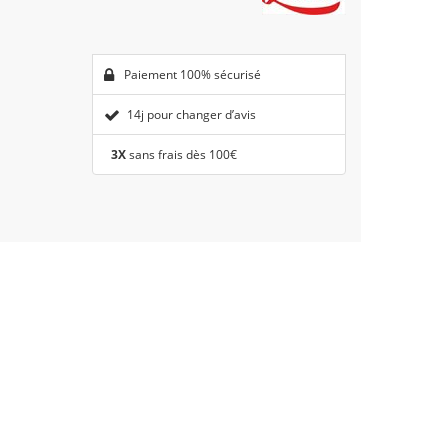
Paiement 100% sécurisé
14j pour changer d’avis
3X
sans frais dès 100€