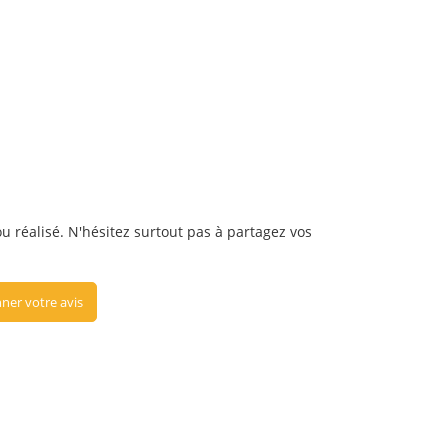
u réalisé. N'hésitez surtout pas à partagez vos
ner votre avis