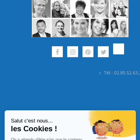
Tél : 02.85.52.63