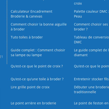
croix
Calculateur Encadrement
Palette couleur DMC :
Broderie & canevas
Peau
Comment choisir la bonne aiguille
Comment choisir ses 
à broder
broder ?
Tuto toiles à broder
Tableau de conversi
DMC
Guide complet : Comment choisir
Le guide complet de 
sa lampe ou lampe
diamant
.21
Qu’est-ce que le point de croix ?
Qu’est-ce que le poin
Qu’est‑ce qu’une toile à broder ?
Entretenir stocker fil
Lire grille point de croix
Débuter une broderi
traditionnelle
Le point arrière en broderie
Le point de feston en