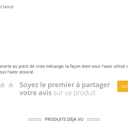
nt lancé
narte au point de croix mésange, la façon dont vous l'avez utilisé o
ous l'avez associé.
Soyez le premier à partager
Don
votre avis
sur ce produit
PRODUITS DÉJÀ VU