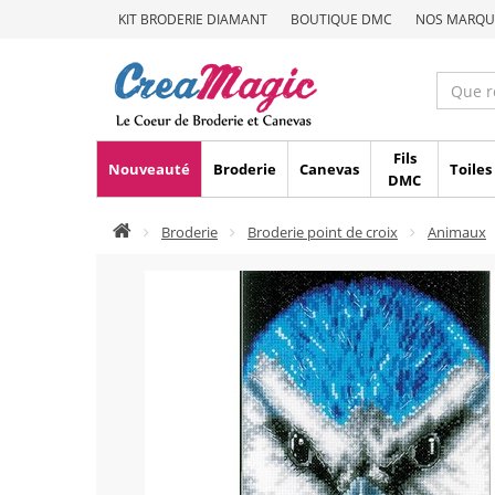
KIT BRODERIE DIAMANT
BOUTIQUE DMC
NOS MARQU
Fils
Nouveauté
Broderie
Canevas
Toiles
DMC
Broderie
Broderie point de croix
Animaux