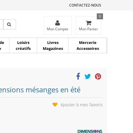
CONTACTEZ-NOUS
0
ce
Mon Compte
Mon Panier
de
Loisirs
Livres
Mercerie
e
créatifs
Magazines
Accessoires
ensions mésanges en été
Ajouter à mes favoris