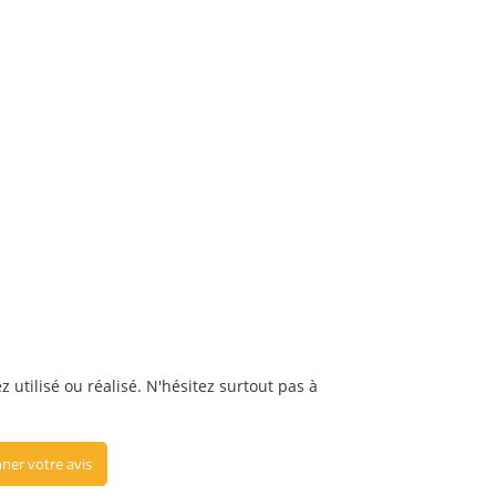
 utilisé ou réalisé. N'hésitez surtout pas à
ner votre avis