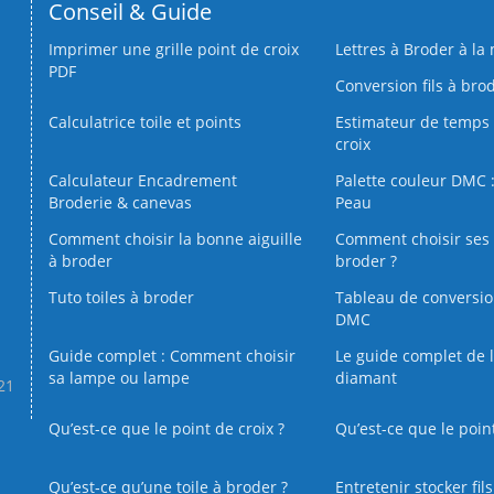
Conseil & Guide
Imprimer une grille point de croix
Lettres à Broder à la
PDF
Conversion fils à bro
Calculatrice toile et points
Estimateur de temps 
croix
Calculateur Encadrement
Palette couleur DMC :
Broderie & canevas
Peau
Comment choisir la bonne aiguille
Comment choisir ses 
à broder
broder ?
Tuto toiles à broder
Tableau de conversi
DMC
Guide complet : Comment choisir
Le guide complet de 
sa lampe ou lampe
diamant
.21
Qu’est-ce que le point de croix ?
Qu’est-ce que le poin
Qu’est‑ce qu’une toile à broder ?
Entretenir stocker fil