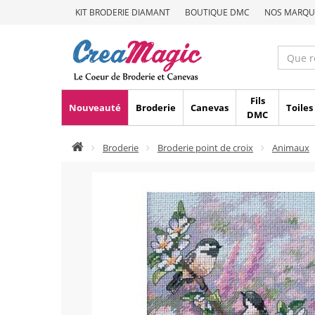
KIT BRODERIE DIAMANT
BOUTIQUE DMC
NOS MARQU
Fils
Nouveauté
Broderie
Canevas
Toiles
DMC
Broderie
Broderie point de croix
Animaux