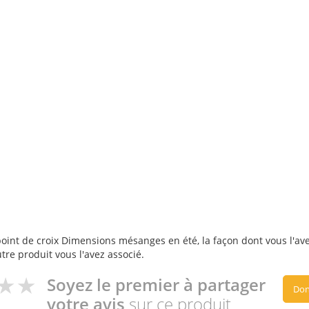
oint de croix Dimensions mésanges en été, la façon dont vous l'avez
utre produit vous l'avez associé.
Soyez le premier à partager
Don
votre avis
sur ce produit