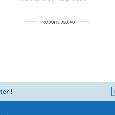
PRODUITS DÉJÀ VU
er !