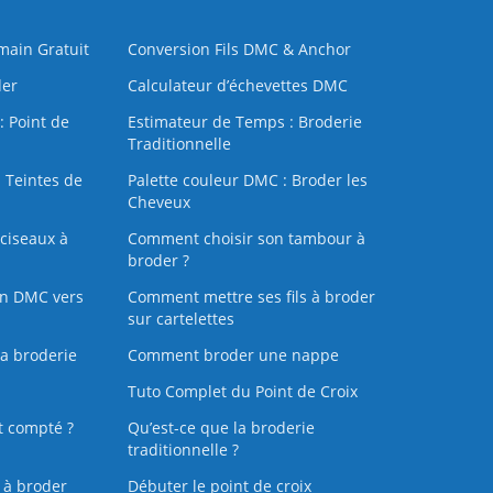
 main Gratuit
Conversion Fils DMC & Anchor
der
Calculateur d’échevettes DMC
: Point de
Estimateur de Temps : Broderie
Traditionnelle
 Teintes de
Palette couleur DMC : Broder les
Cheveux
ciseaux à
Comment choisir son tambour à
broder ?
on DMC vers
Comment mettre ses fils à broder
sur cartelettes
la broderie
Comment broder une nappe
Tuto Complet du Point de Croix
t compté ?
Qu’est-ce que la broderie
traditionnelle ?
s à broder
Débuter le point de croix