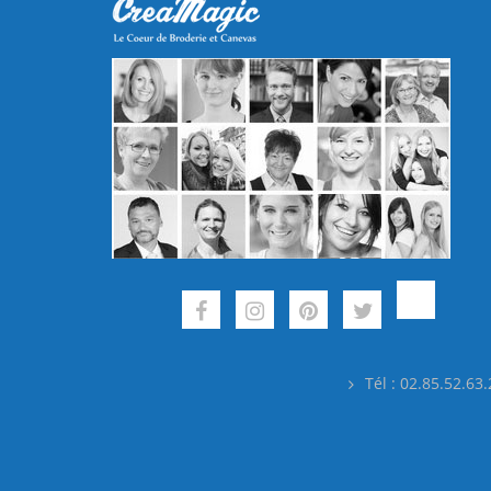
Tél : 02.85.52.63