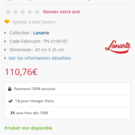
0
Donner votre avis
Ajouter à mes favoris
Collection :
Lanarte
Code Fabricant :
PN-0194787
Dimension :
43 cm X 26 cm
Voir les informations détaillées
110,76
€
Paiement 100% sécurisé
14j pour changer d’avis
3X
sans frais dès 100€
Produit non disponible