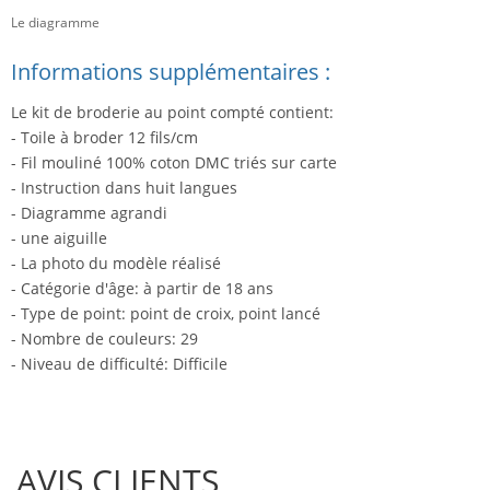
Le diagramme
Informations supplémentaires :
Le kit de broderie au point compté contient:
- Toile à broder 12 fils/cm
- Fil mouliné 100% coton DMC triés sur carte
- Instruction dans huit langues
- Diagramme agrandi
- une aiguille
- La photo du modèle réalisé
- Catégorie d'âge: à partir de 18 ans
- Type de point: point de croix, point lancé
- Nombre de couleurs: 29
- Niveau de difficulté: Difficile
AVIS CLIENTS