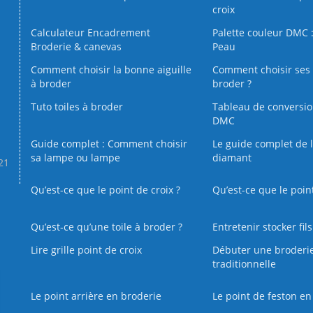
croix
Calculateur Encadrement
Palette couleur DMC :
Broderie & canevas
Peau
Comment choisir la bonne aiguille
Comment choisir ses 
à broder
broder ?
Tuto toiles à broder
Tableau de conversi
DMC
Guide complet : Comment choisir
Le guide complet de 
sa lampe ou lampe
diamant
.21
Qu’est-ce que le point de croix ?
Qu’est-ce que le poin
Qu’est‑ce qu’une toile à broder ?
Entretenir stocker fil
Lire grille point de croix
Débuter une broderi
traditionnelle
Le point arrière en broderie
Le point de feston en