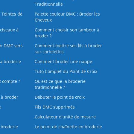
Traditionnelle
 Teintes de
Palette couleur DMC : Broder les
Cheveux
ciseaux à
Comment choisir son tambour à
broder ?
on DMC vers
Comment mettre ses fils à broder
sur cartelettes
la broderie
Comment broder une nappe
Tuto Complet du Point de Croix
t compté ?
Qu’est-ce que la broderie
traditionnelle ?
s à broder
Débuter le point de croix
e
Fils DMC supprimés
Calculateur d'unité de mesure
 broderie
Le point de chaînette en broderie