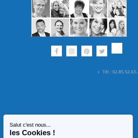
Tél : 02.85.52.63