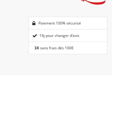
Paiement 100% sécurisé
14j pour changer d’avis
3X
sans frais dès 100€