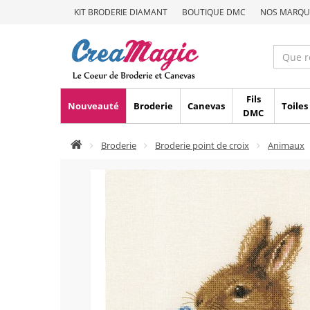
KIT BRODERIE DIAMANT
BOUTIQUE DMC
NOS MARQU
Fils
Nouveauté
Broderie
Canevas
Toiles
DMC
Broderie
Broderie point de croix
Animaux