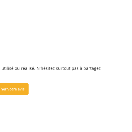
utilisé ou réalisé. N'hésitez surtout pas à partagez
ner votre avis