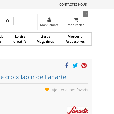
CONTACTEZ-NOUS
0
ce
Mon Compte
Mon Panier
de
Loisirs
Livres
Mercerie
e
créatifs
Magazines
Accessoires
 croix lapin de Lanarte
Ajouter à mes favoris