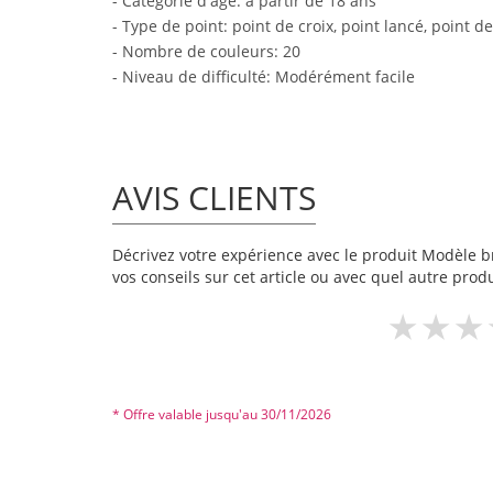
- Catégorie d'âge: à partir de 18 ans
- Type de point: point de croix, point lancé, point d
- Nombre de couleurs: 20
- Niveau de difficulté: Modérément facile
AVIS CLIENTS
Décrivez votre expérience avec le produit Modèle bro
vos conseils sur cet article ou avec quel autre produ
* Offre valable jusqu'au 30/11/2026