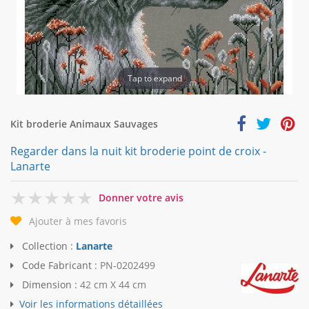
Tap to expand
Kit broderie Animaux Sauvages
Regarder dans la nuit kit broderie point de croix -
Lanarte
0
Donner votre avis
Ajouter à mes favoris
Collection :
Lanarte
Code Fabricant :
PN-0202499
Dimension :
42 cm X 44 cm
Voir les informations détaillées