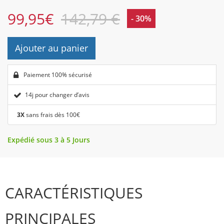
99,95
€
142,79 €
- 30%
Ajouter au panier
Paiement 100% sécurisé
14j pour changer d’avis
3X
sans frais dès 100€
Expédié sous 3 à 5 Jours
CARACTÉRISTIQUES
PRINCIPALES