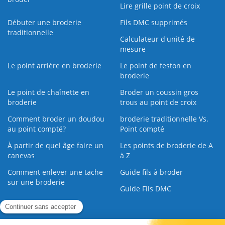
Lire grille point de croix
Débuter une broderie
Fils DMC supprimés
traditionnelle
Calculateur d'unité de
mesure
Le point arrière en broderie
Le point de feston en
broderie
Le point de chaînette en
Broder un coussin gros
broderie
trous au point de croix
Comment broder un doudou
broderie traditionnelle Vs.
au point compté?
Point compté
À partir de quel âge faire un
Les points de broderie de A
canevas
à Z
Comment enlever une tache
Guide fils à broder
sur une broderie
Guide Fils DMC
Guide de la Broderie