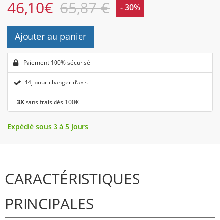
46,10
€
65,87 €
- 30%
Ajouter au panier
Paiement 100% sécurisé
14j pour changer d’avis
3X
sans frais dès 100€
Expédié sous 3 à 5 Jours
CARACTÉRISTIQUES
PRINCIPALES