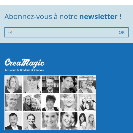
Abonnez-vous à notre
newsletter !
OK