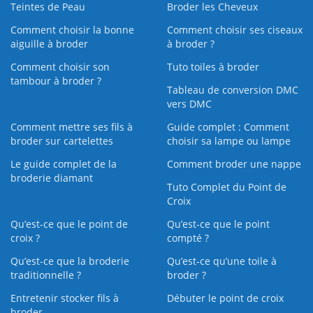
Teintes de Peau
Broder les Cheveux
Comment choisir la bonne
Comment choisir ses ciseaux
aiguille à broder
à broder ?
Comment choisir son
Tuto toiles à broder
tambour à broder ?
Tableau de conversion DMC
vers DMC
Comment mettre ses fils à
Guide complet : Comment
broder sur cartelettes
choisir sa lampe ou lampe
Le guide complet de la
Comment broder une nappe
broderie diamant
Tuto Complet du Point de
Croix
Qu’est-ce que le point de
Qu’est-ce que le point
croix ?
compté ?
Qu’est-ce que la broderie
Qu’est‑ce qu’une toile à
traditionnelle ?
broder ?
Entretenir stocker fils à
Débuter le point de croix
broder