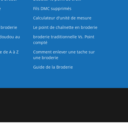
e
Fils DMC supprimés
Calculateur d'unité de mesure
 broderie
Le point de chaînette en broderie
doudou au
broderie traditionnelle Vs. Point
compté
e de A à Z
Comment enlever une tache sur
une broderie
Guide de la Broderie