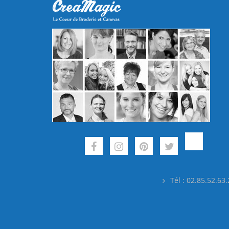
Tél : 02.85.52.63