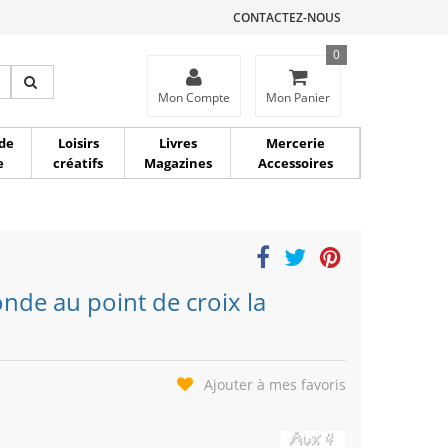
CONTACTEZ-NOUS
0
ce
Mon Compte
Mon Panier
de
Loisirs
Livres
Mercerie
e
créatifs
Magazines
Accessoires
de au point de croix la
Ajouter à mes favoris