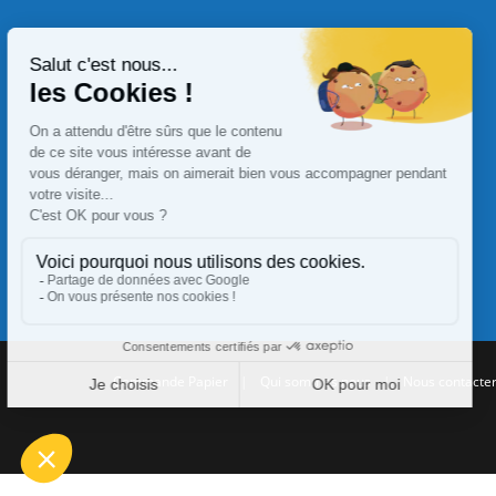
Commande Papier
|
Qui sommes nous
|
Nous contacte