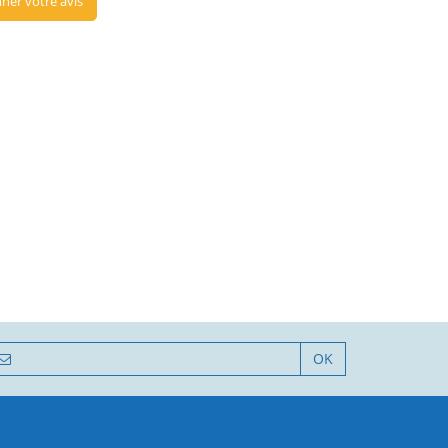
ner votre avis
OK