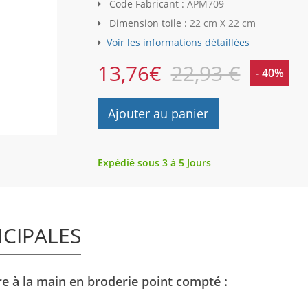
Code Fabricant :
APM709
Dimension toile :
22 cm X 22 cm
Voir les informations détaillées
13,76
€
22,93 €
- 40%
Ajouter au panier
Expédié sous 3 à 5 Jours
NCIPALES
e à la main en broderie point compté :