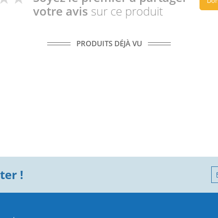
Don
votre avis
sur ce produit
PRODUITS DÉJÀ VU
er !