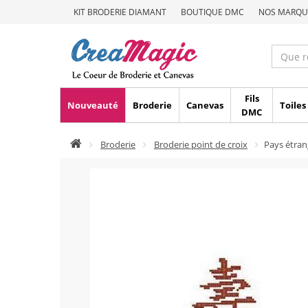
KIT BRODERIE DIAMANT
BOUTIQUE DMC
NOS MARQU
Fils
Nouveauté
Broderie
Canevas
Toiles
DMC
Broderie
Broderie point de croix
Pays étran