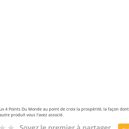
 4 Points Du Monde au point de croix la prospérité, la façon dont v
autre produit vous l'avez associé.
Soyez le premier à partager