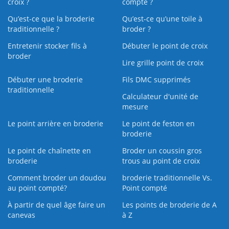
croix ?
compté ?
Qu’est-ce que la broderie
Qu’est‑ce qu’une toile à
traditionnelle ?
broder ?
Entretenir stocker fils à
Débuter le point de croix
broder
Lire grille point de croix
Débuter une broderie
Fils DMC supprimés
traditionnelle
Calculateur d'unité de
mesure
Le point arrière en broderie
Le point de feston en
broderie
Le point de chaînette en
Broder un coussin gros
broderie
trous au point de croix
Comment broder un doudou
broderie traditionnelle Vs.
au point compté?
Point compté
À partir de quel âge faire un
Les points de broderie de A
canevas
à Z