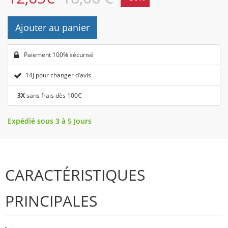
Ajouter au panier
Paiement 100% sécurisé
14j pour changer d’avis
3X
sans frais dès 100€
Expédié sous 3 à 5 Jours
CARACTÉRISTIQUES
PRINCIPALES