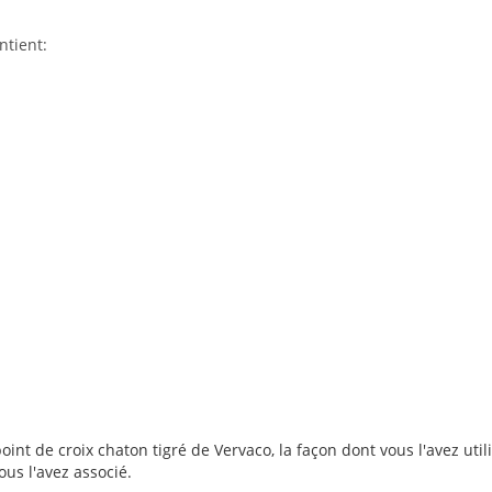
ntient:
int de croix chaton tigré de Vervaco, la façon dont vous l'avez util
ous l'avez associé.