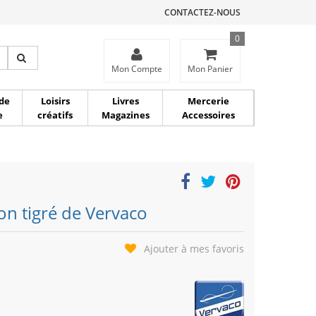
CONTACTEZ-NOUS
0
ce
Mon Compte
Mon Panier
de
Loisirs
Livres
Mercerie
e
créatifs
Magazines
Accessoires
on tigré de Vervaco
Ajouter à mes favoris