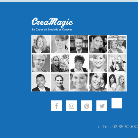
Tél : 02.85.52.63