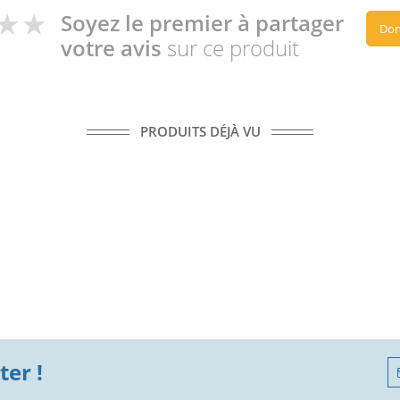
Soyez le premier à partager
Don
votre avis
sur ce produit
PRODUITS DÉJÀ VU
er !