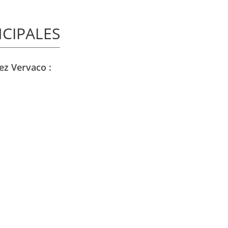
NCIPALES
ez Vervaco :