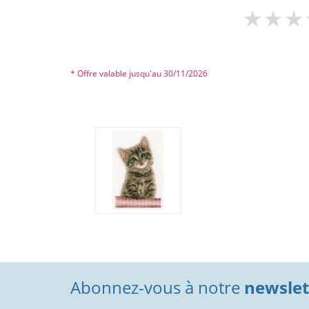
* Offre valable jusqu'au 30/11/2026
Abonnez-vous à notre
newslett