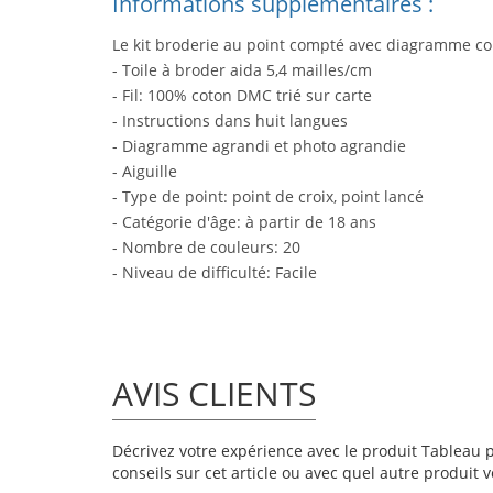
Informations supplémentaires :
Le kit broderie au point compté avec diagramme co
- Toile à broder aida 5,4 mailles/cm
- Fil: 100% coton DMC trié sur carte
- Instructions dans huit langues
- Diagramme agrandi et photo agrandie
- Aiguille
- Type de point: point de croix, point lancé
- Catégorie d'âge: à partir de 18 ans
- Nombre de couleurs: 20
- Niveau de difficulté: Facile
AVIS CLIENTS
Décrivez votre expérience avec le produit Tableau po
conseils sur cet article ou avec quel autre produit v