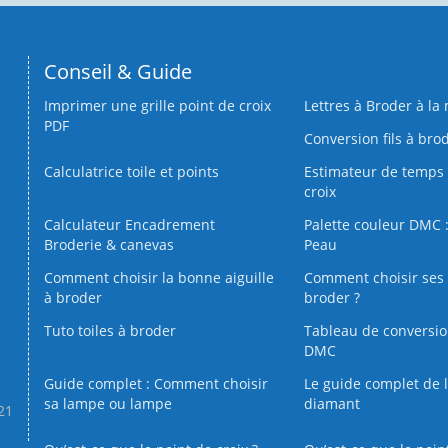
Conseil & Guide
Imprimer une grille point de croix
Lettres à Broder à la
PDF
Conversion fils à bro
Calculatrice toile et points
Estimateur de temps 
croix
Calculateur Encadrement
Palette couleur DMC :
Broderie & canevas
Peau
Comment choisir la bonne aiguille
Comment choisir ses 
à broder
broder ?
Tuto toiles à broder
Tableau de conversi
DMC
Guide complet : Comment choisir
Le guide complet de 
sa lampe ou lampe
diamant
.21