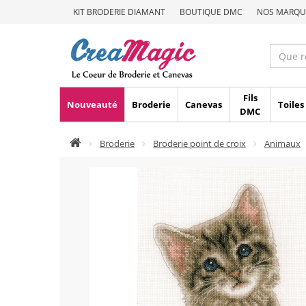
KIT BRODERIE DIAMANT
BOUTIQUE DMC
NOS MARQU
Fils
Nouveauté
Broderie
Canevas
Toiles
DMC
Broderie
Broderie point de croix
Animaux