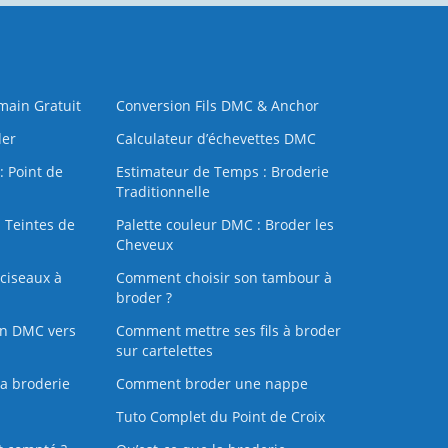
 main Gratuit
Conversion Fils DMC & Anchor
der
Calculateur d’échevettes DMC
: Point de
Estimateur de Temps : Broderie
Traditionnelle
 Teintes de
Palette couleur DMC : Broder les
Cheveux
ciseaux à
Comment choisir son tambour à
broder ?
on DMC vers
Comment mettre ses fils à broder
sur cartelettes
la broderie
Comment broder une nappe
Tuto Complet du Point de Croix