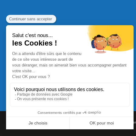
Commande Papier
|
Qui sommes nous
|
Nous contacte