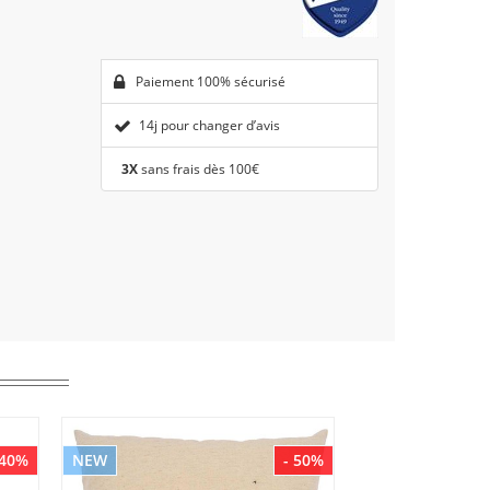
Paiement 100% sécurisé
14j pour changer d’avis
3X
sans frais dès 100€
 40%
NEW
- 50%
NEW