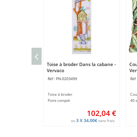
Toise à broder Dans la cabane -
Cou
Vervaco
Ver
PN-0203499
Toise à broder
Cou
Point compté
40 
102,04
€
3 X 34.00€
ou
sans frais