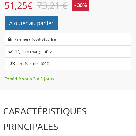
51,25
€
73,21 €
- 30%
Ajouter au panier
Paiement 100% sécurisé
14j pour changer d’avis
3X
sans frais dès 100€
Expédié sous 3 à 5 Jours
CARACTÉRISTIQUES
PRINCIPALES