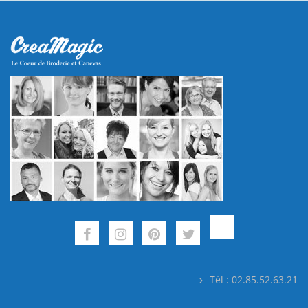
Tél : 02.85.52.63.21