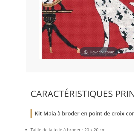
Hover to zoom
CARACTÉRISTIQUES PRI
Kit Maia à broder en point de croix co
Taille de la toile à broder : 20 x 20 cm