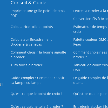
Conseil & Guide
Imprimer une grille point de croix
Lettres à Broder à la
PDF
Conversion fils à bro
Calculatrice toile et points
Estimateur de temps 
croix
Calculateur Encadrement
Palette couleur DMC :
Broderie & canevas
Peau
Comment choisir la bonne aiguille
Comment choisir ses 
à broder
broder ?
Tuto toiles à broder
Tableau de conversi
DMC
Guide complet : Comment choisir
Le guide complet de 
sa lampe ou lampe
diamant
.21
Qu’est-ce que le point de croix ?
Qu’est-ce que le poin
Qu’est‑ce qu’une toile à broder ?
Entretenir stocker fil