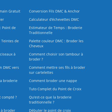
 main Gratuit
Conversion Fils DMC & Anchor
der
Calculateur d’échevettes DMC
: Point de
Estimateur de Temps : Broderie
Traditionnelle
 Teintes de
Palette couleur DMC : Broder les
Cheveux
ciseaux à
Comment choisir son tambour à
broder ?
on DMC vers
Comment mettre ses fils à broder
sur cartelettes
la broderie
Comment broder une nappe
Tuto Complet du Point de Croix
t compté ?
Qu’est-ce que la broderie
traditionnelle ?
s à broder
Débuter le point de croix