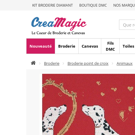
KIT BRODERIE DIAMANT
BOUTIQUE DMC
NOS MARQU
Fils
Nouveauté
Broderie
Canevas
Toiles
DMC
Broderie
Broderie point de croix
Animaux