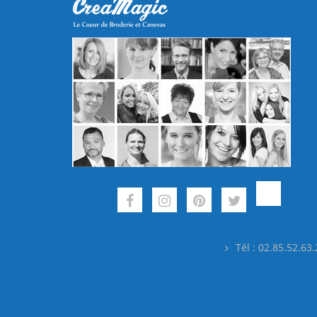
Tél : 02.85.52.63