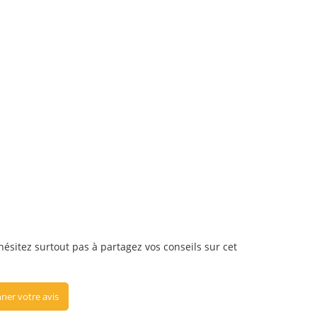
'hésitez surtout pas à partagez vos conseils sur cet
ner votre avis