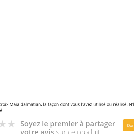
roix Maia dalmatian, la façon dont vous l'avez utilisé ou réalisé. N
é.
Soyez le premier à partager
Don
votre avis
sur ce produit