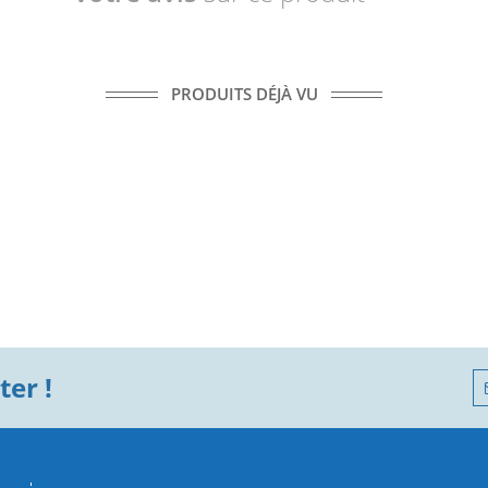
PRODUITS DÉJÀ VU
er !