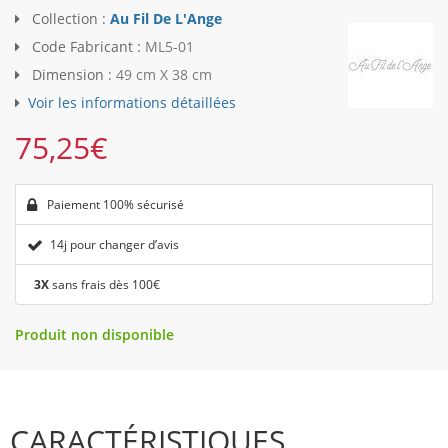
Collection :
Au Fil De L'Ange
Code Fabricant :
ML5-01
Dimension :
49 cm X 38 cm
Voir les informations détaillées
75,25
€
Paiement 100% sécurisé
14j pour changer d’avis
3X
sans frais dès 100€
Produit non disponible
CARACTÉRISTIQUES