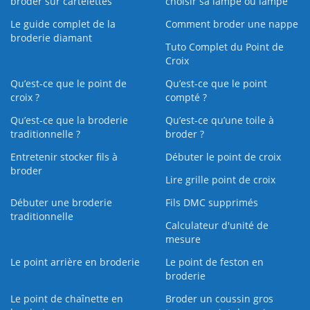
broder sur cartelettes
choisir sa lampe ou lampe
Le guide complet de la
Comment broder une nappe
broderie diamant
Tuto Complet du Point de
Croix
Qu’est-ce que le point de
Qu’est-ce que le point
croix ?
compté ?
Qu’est-ce que la broderie
Qu’est‑ce qu’une toile à
traditionnelle ?
broder ?
Entretenir stocker fils à
Débuter le point de croix
broder
Lire grille point de croix
Débuter une broderie
Fils DMC supprimés
traditionnelle
Calculateur d'unité de
mesure
Le point arrière en broderie
Le point de feston en
broderie
Le point de chaînette en
Broder un coussin gros