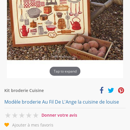
Tap to expand
Kit broderie Cuisine
Modèle broderie Au Fil De L'Ange la cuisine de louise
0
Donner votre avis
Ajouter à mes favoris