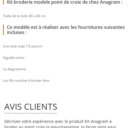
Kit broderie modele point de croix de chez Anagram :
Taille de la toile 40 x 40 cm
Ce modéle est à réaliser avec les fournitures suivantes
incluses :
Une toile aida 7.0 pts/cm
Aiguille inclus
Le diagramme
Les fils mouline à broder dmc
AVIS CLIENTS
Décrivez votre expérience avec le produit Kit Anagram à
broder au point croix la mauritanienne, la façon dont vous