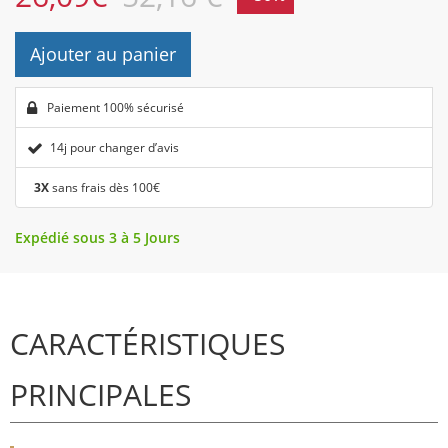
Ajouter au panier
Paiement 100% sécurisé
14j pour changer d’avis
3X
sans frais dès 100€
Expédié sous 3 à 5 Jours
CARACTÉRISTIQUES
PRINCIPALES