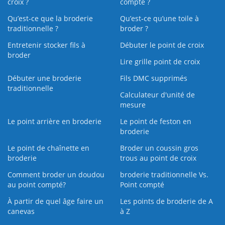
croix ?
compté ?
Qu’est-ce que la broderie
Qu’est‑ce qu’une toile à
traditionnelle ?
broder ?
Entretenir stocker fils à
Débuter le point de croix
broder
Lire grille point de croix
Débuter une broderie
Fils DMC supprimés
traditionnelle
Calculateur d'unité de
mesure
Le point arrière en broderie
Le point de feston en
broderie
Le point de chaînette en
Broder un coussin gros
broderie
trous au point de croix
Comment broder un doudou
broderie traditionnelle Vs.
au point compté?
Point compté
À partir de quel âge faire un
Les points de broderie de A
canevas
à Z