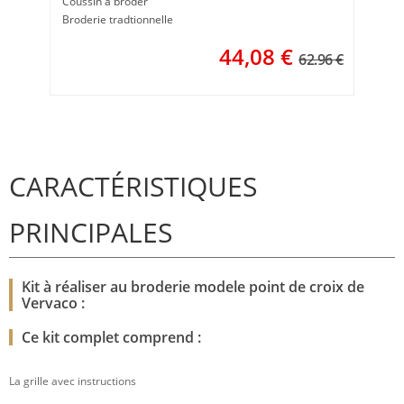
Coussin à broder
Broderie tradtionnelle
44,08
€
62.96 €
CARACTÉRISTIQUES
PRINCIPALES
Kit à réaliser au broderie modele point de croix de
Vervaco :
Ce kit complet comprend :
La grille avec instructions