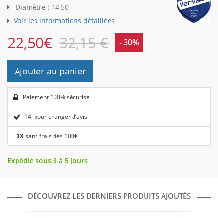
Diamètre :
14,50
Voir les informations détaillées
22,50
€
32,15 €
- 30%
Ajouter au panier
Paiement 100% sécurisé
14j pour changer d’avis
3X
sans frais dès 100€
Expédié sous 3 à 5 Jours
DÉCOUVREZ LES DERNIERS PRODUITS AJOUTÉS