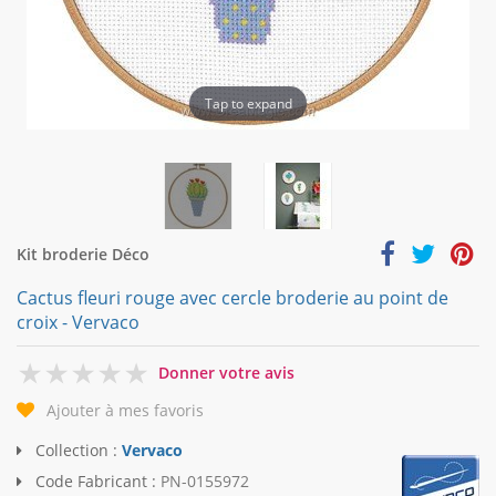
Tap to expand
Kit broderie Déco
Cactus fleuri rouge avec cercle broderie au point de
croix - Vervaco
0
Donner votre avis
Ajouter à mes favoris
Collection :
Vervaco
Code Fabricant :
PN-0155972