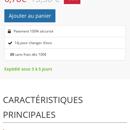
Ajouter au panier
Paiement 100% sécurisé
14j pour changer d’avis
3X
sans frais dès 100€
Expédié sous 3 à 5 Jours
CARACTÉRISTIQUES
PRINCIPALES