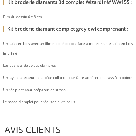
Kit broderie diamants 3d complet Wizardi réf WW155 :
Dim du dessin 6 x 8 cm
Kit broderie diamant complet grey owl comprenant :
Un sujet en bois avec un film encollé double face à mettre sur le sujet en bois
imprimé
Les sachets de strass diamants
Un stylet sélecteur et sa pâte collante pour faire adhérer le strass à la pointe
Un récipient pour préparer les strass
Le mode d'emploi pour réaliser le kit inclus
AVIS CLIENTS