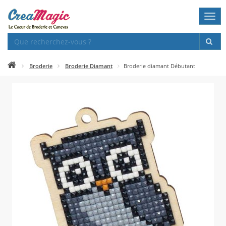
Togg
navi
Broderie
Broderie Diamant
Broderie diamant Débutant