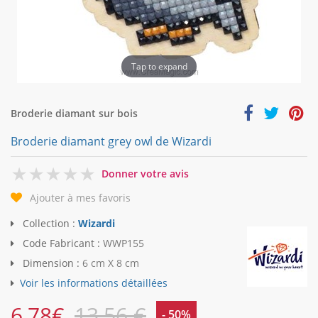
Tap to expand
Broderie diamant sur bois
Broderie diamant grey owl de Wizardi
0
Donner votre avis
Ajouter à mes favoris
Collection :
Wizardi
Code Fabricant :
WWP155
Dimension :
6 cm X 8 cm
Voir les informations détaillées
6,78
€
13,56 €
- 50%