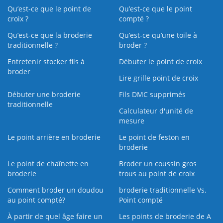
Qu’est-ce que le point de
Qu’est-ce que le point
croix ?
compté ?
Qu’est-ce que la broderie
Qu’est‑ce qu’une toile à
traditionnelle ?
broder ?
Entretenir stocker fils à
Débuter le point de croix
broder
Lire grille point de croix
Débuter une broderie
Fils DMC supprimés
traditionnelle
Calculateur d'unité de
mesure
Le point arrière en broderie
Le point de feston en
broderie
Le point de chaînette en
Broder un coussin gros
broderie
trous au point de croix
Comment broder un doudou
broderie traditionnelle Vs.
au point compté?
Point compté
À partir de quel âge faire un
Les points de broderie de A