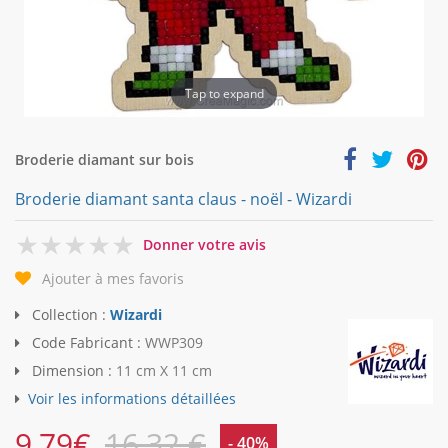
Tap to expand
Broderie diamant sur bois
Broderie diamant santa claus - noël - Wizardi
0
Donner votre avis
Ajouter à mes favoris
Collection :
Wizardi
Code Fabricant :
WWP309
Dimension :
11 cm X 11 cm
Voir les informations détaillées
9,79
€
16,32 €
- 40%