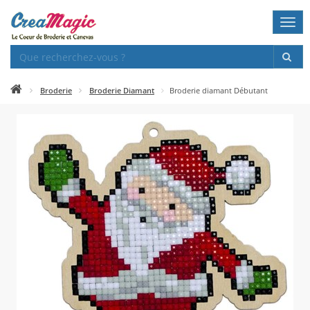
Togg
navi
Broderie
Broderie Diamant
Broderie diamant Débutant