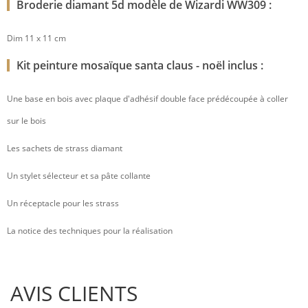
Broderie diamant 5d modèle de Wizardi WW309 :
Dim 11 x 11 cm
Kit peinture mosaïque santa claus - noël inclus :
Une base en bois avec plaque d'adhésif double face prédécoupée à coller
sur le bois
Les sachets de strass diamant
Un stylet sélecteur et sa pâte collante
Un réceptacle pour les strass
La notice des techniques pour la réalisation
AVIS CLIENTS