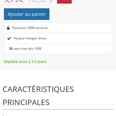
Ajouter au panier
Paiement 100% sécurisé
14j pour changer d’avis
3X
sans frais dès 100€
Expédié sous 3 à 5 Jours
CARACTÉRISTIQUES
PRINCIPALES