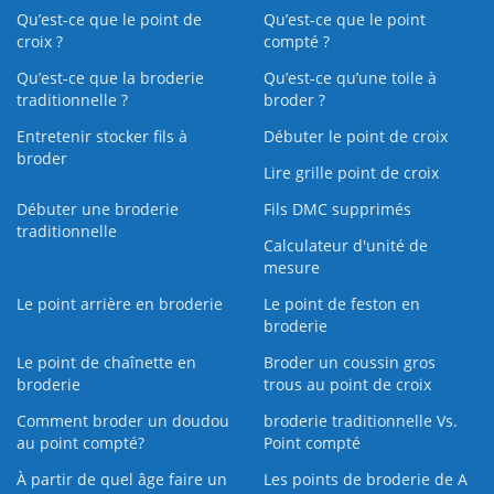
Qu’est-ce que le point de
Qu’est-ce que le point
croix ?
compté ?
Qu’est-ce que la broderie
Qu’est‑ce qu’une toile à
traditionnelle ?
broder ?
Entretenir stocker fils à
Débuter le point de croix
broder
Lire grille point de croix
Débuter une broderie
Fils DMC supprimés
traditionnelle
Calculateur d'unité de
mesure
Le point arrière en broderie
Le point de feston en
broderie
Le point de chaînette en
Broder un coussin gros
broderie
trous au point de croix
Comment broder un doudou
broderie traditionnelle Vs.
au point compté?
Point compté
À partir de quel âge faire un
Les points de broderie de A