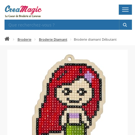
Togg
navi
Broderie
Broderie Diamant
Broderie diamant Débutant