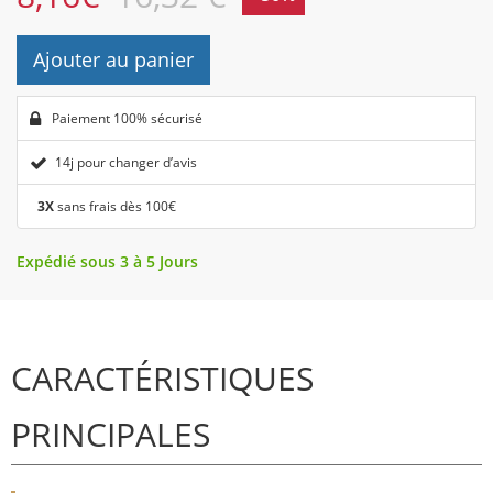
Ajouter au panier
Paiement 100% sécurisé
14j pour changer d’avis
3X
sans frais dès 100€
Expédié sous 3 à 5 Jours
CARACTÉRISTIQUES
PRINCIPALES