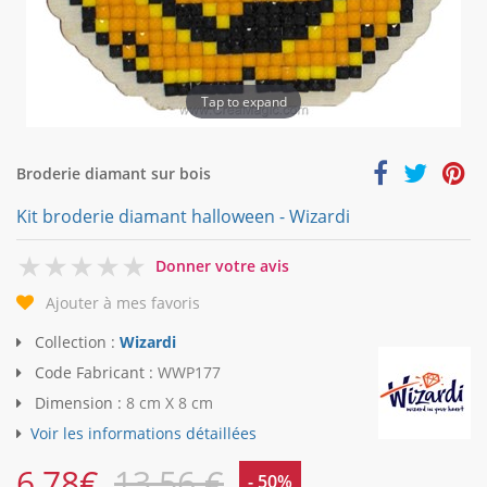
Tap to expand
Broderie diamant sur bois
Kit broderie diamant halloween - Wizardi
0
Donner votre avis
Ajouter à mes favoris
Collection :
Wizardi
Code Fabricant :
WWP177
Dimension :
8 cm X 8 cm
Voir les informations détaillées
6,78
€
13,56 €
- 50%