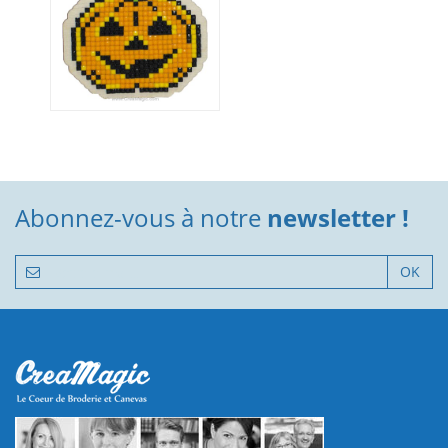
Abonnez-vous à notre
newsletter !
OK