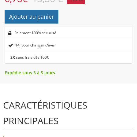
Ajouter au panier
Paiement 100% sécurisé
14j pour changer d’avis
3X
sans frais dès 100€
Expédié sous 3 à 5 Jours
CARACTÉRISTIQUES
PRINCIPALES