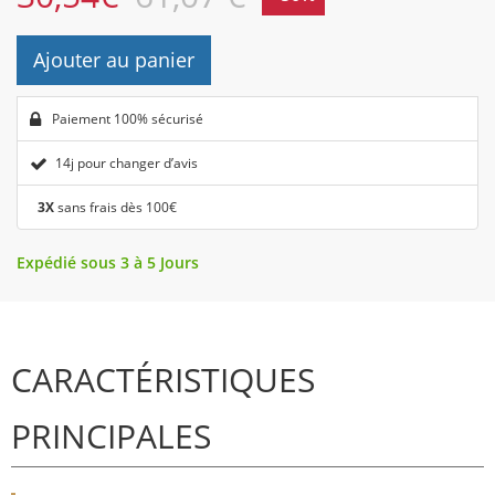
Ajouter au panier
Paiement 100% sécurisé
14j pour changer d’avis
3X
sans frais dès 100€
Expédié sous 3 à 5 Jours
CARACTÉRISTIQUES
PRINCIPALES