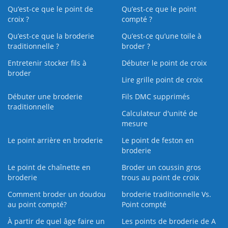
Qu’est-ce que le point de
Qu’est-ce que le point
croix ?
compté ?
Qu’est-ce que la broderie
Qu’est‑ce qu’une toile à
traditionnelle ?
broder ?
Entretenir stocker fils à
Débuter le point de croix
broder
Lire grille point de croix
Débuter une broderie
Fils DMC supprimés
traditionnelle
Calculateur d'unité de
mesure
Le point arrière en broderie
Le point de feston en
broderie
Le point de chaînette en
Broder un coussin gros
broderie
trous au point de croix
Comment broder un doudou
broderie traditionnelle Vs.
au point compté?
Point compté
À partir de quel âge faire un
Les points de broderie de A