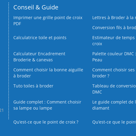
Conseil & Guide
Imprimer une grille point de croix
Lettres à Broder à la
PDF
Conversion fils à bro
Calculatrice toile et points
Estimateur de temps 
croix
Calculateur Encadrement
Palette couleur DMC :
Broderie & canevas
Peau
Comment choisir la bonne aiguille
Comment choisir ses 
à broder
broder ?
Tuto toiles à broder
Tableau de conversi
DMC
Guide complet : Comment choisir
Le guide complet de 
sa lampe ou lampe
diamant
.21
Qu’est-ce que le point de croix ?
Qu’est-ce que le poin