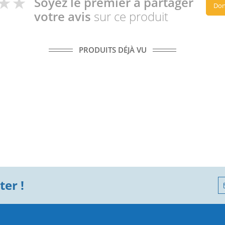
Soyez le premier à partager
Don
votre avis
sur ce produit
PRODUITS DÉJÀ VU
er !