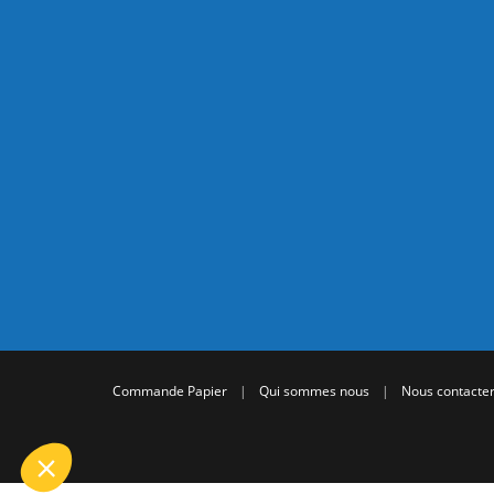
Commande Papier
|
Qui sommes nous
|
Nous contacte