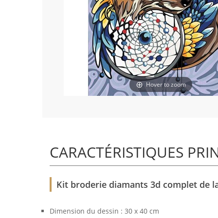
Hover to zoom
CARACTÉRISTIQUES PRI
Kit broderie diamants 3d complet de la
Dimension du dessin : 30 x 40 cm