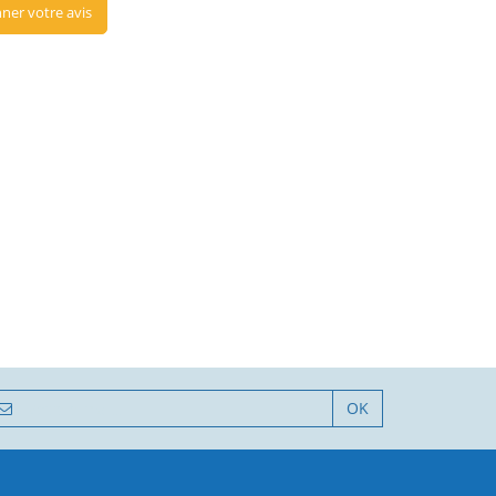
ner votre avis
OK