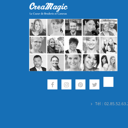
Tél : 02.85.52.63