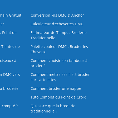
 main Gratuit
Conversion Fils DMC & Anchor
der
Calculateur d’échevettes DMC
: Point de
Estimateur de Temps : Broderie
Traditionnelle
 Teintes de
Palette couleur DMC : Broder les
Cheveux
ciseaux à
Comment choisir son tambour à
broder ?
on DMC vers
Comment mettre ses fils à broder
sur cartelettes
la broderie
Comment broder une nappe
Tuto Complet du Point de Croix
t compté ?
Qu’est-ce que la broderie
traditionnelle ?