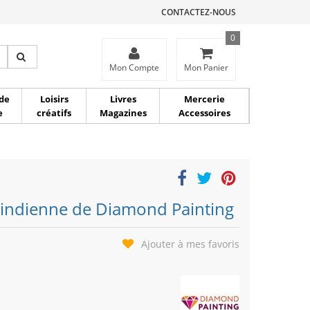
CONTACTEZ-NOUS
0
ce
Mon Compte
Mon Panier
de
Loisirs
Livres
Mercerie
e
créatifs
Magazines
Accessoires
 indienne de Diamond Painting
Ajouter à mes favoris