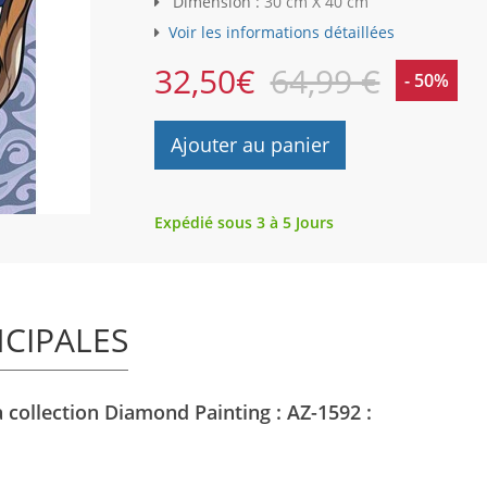
Dimension :
30 cm X 40 cm
Voir les informations détaillées
32,50
€
64,99 €
- 50%
Ajouter au panier
Expédié sous 3 à 5 Jours
NCIPALES
 collection Diamond Painting : AZ-1592 :