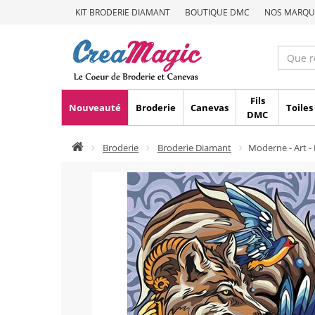
KIT BRODERIE DIAMANT
BOUTIQUE DMC
NOS MARQU
Fils
Nouveauté
Broderie
Canevas
Toiles
DMC
Broderie
Broderie Diamant
Moderne - Art -