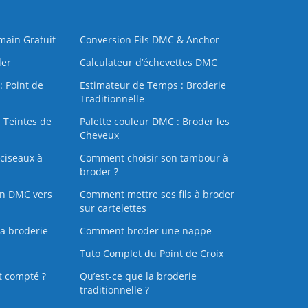
 main Gratuit
Conversion Fils DMC & Anchor
der
Calculateur d’échevettes DMC
: Point de
Estimateur de Temps : Broderie
Traditionnelle
 Teintes de
Palette couleur DMC : Broder les
Cheveux
ciseaux à
Comment choisir son tambour à
broder ?
on DMC vers
Comment mettre ses fils à broder
sur cartelettes
la broderie
Comment broder une nappe
Tuto Complet du Point de Croix
t compté ?
Qu’est-ce que la broderie
traditionnelle ?