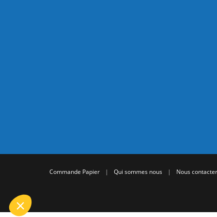
Commande Papier
|
Qui sommes nous
|
Nous contacte