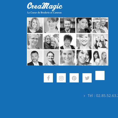
Tél : 02.85.52.63