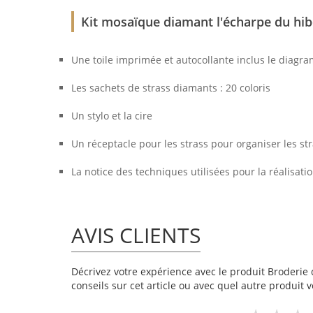
Kit mosaïque diamant l'écharpe du hi
Une toile imprimée et autocollante inclus le diagr
Les sachets de strass diamants : 20 coloris
Un stylo et la cire
Un réceptacle pour les strass pour organiser les st
La notice des techniques utilisées pour la réalisati
AVIS CLIENTS
Décrivez votre expérience avec le produit Broderie d
conseils sur cet article ou avec quel autre produit v