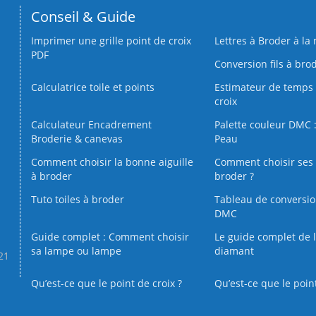
Conseil & Guide
Imprimer une grille point de croix
Lettres à Broder à la
PDF
Conversion fils à bro
Calculatrice toile et points
Estimateur de temps 
croix
Calculateur Encadrement
Palette couleur DMC :
Broderie & canevas
Peau
Comment choisir la bonne aiguille
Comment choisir ses 
à broder
broder ?
Tuto toiles à broder
Tableau de conversi
DMC
Guide complet : Comment choisir
Le guide complet de 
sa lampe ou lampe
diamant
.21
Qu’est-ce que le point de croix ?
Qu’est-ce que le poin