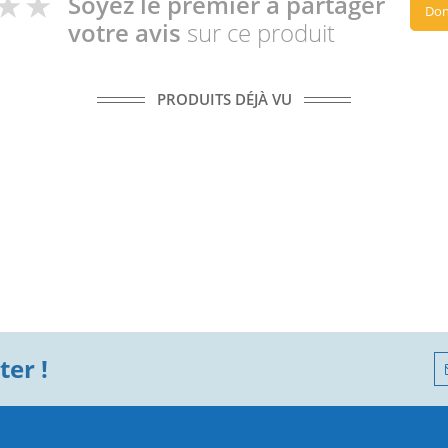
Soyez le premier à partager
Don
votre avis
sur ce produit
PRODUITS DÉJÀ VU
er !