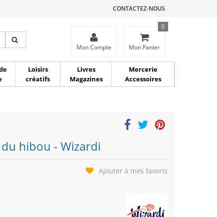
CONTACTEZ-NOUS
0
ce
Mon Compte
Mon Panier
de
Loisirs
Livres
Mercerie
e
créatifs
Magazines
Accessoires
 du hibou - Wizardi
Ajouter à mes favoris