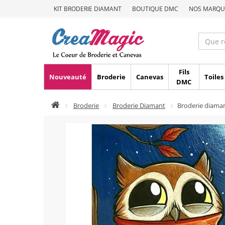
KIT BRODERIE DIAMANT
BOUTIQUE DMC
NOS MARQU
Fils
Nouveauté
Broderie
Canevas
Toiles
DMC
Broderie
Broderie Diamant
Broderie diama