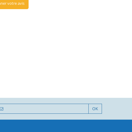
ner votre avis
OK