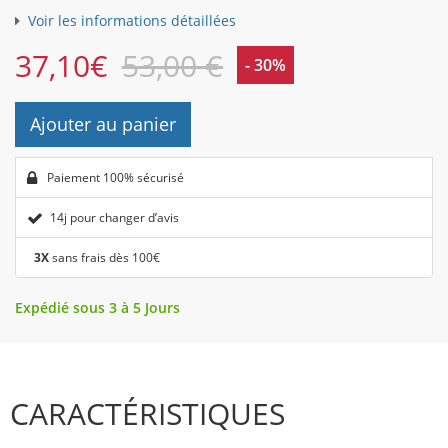
Voir les informations détaillées
37,10
€
53,00 €
- 30%
Ajouter au panier
Paiement 100% sécurisé
14j pour changer d’avis
3X
sans frais dès 100€
Expédié sous 3 à 5 Jours
CARACTÉRISTIQUES