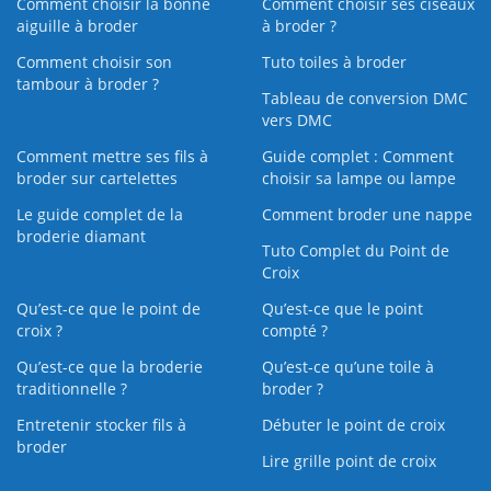
Comment choisir la bonne
Comment choisir ses ciseaux
aiguille à broder
à broder ?
Comment choisir son
Tuto toiles à broder
tambour à broder ?
Tableau de conversion DMC
vers DMC
Comment mettre ses fils à
Guide complet : Comment
broder sur cartelettes
choisir sa lampe ou lampe
Le guide complet de la
Comment broder une nappe
broderie diamant
Tuto Complet du Point de
Croix
Qu’est-ce que le point de
Qu’est-ce que le point
croix ?
compté ?
Qu’est-ce que la broderie
Qu’est‑ce qu’une toile à
traditionnelle ?
broder ?
Entretenir stocker fils à
Débuter le point de croix
broder
Lire grille point de croix