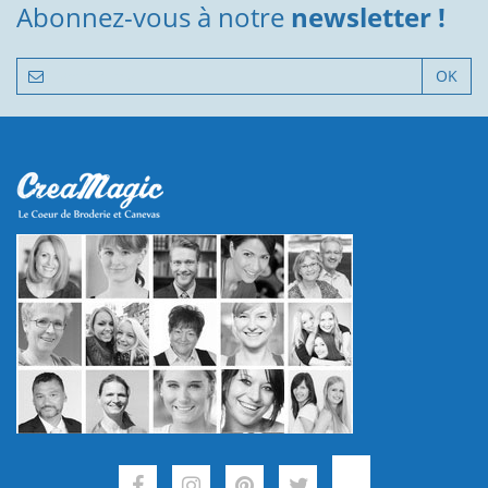
Abonnez-vous à notre
newsletter !
OK