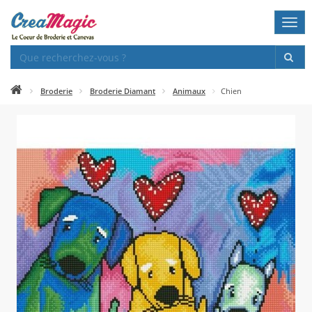
Togg
navi
Broderie
Broderie Diamant
Animaux
Chien