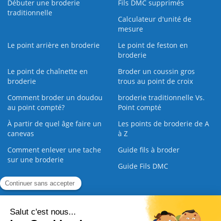
Débuter une broderie
Fils DMC supprimés
traditionnelle
Calculateur d'unité de
mesure
Le point arrière en broderie
Le point de feston en
broderie
Le point de chaînette en
Broder un coussin gros
broderie
trous au point de croix
Comment broder un doudou
broderie traditionnelle Vs.
au point compté?
Point compté
À partir de quel âge faire un
Les points de broderie de A
canevas
à Z
Comment enlever une tache
Guide fils à broder
sur une broderie
Guide Fils DMC
Guide de la Broderie