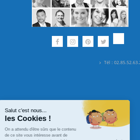
Tél : 02.85.52.63