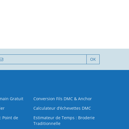
OK
 main Gratuit
Conversion Fils DMC & Anchor
der
Calculateur d’échevettes DMC
: Point de
Estimateur de Temps : Broderie
Traditionnelle