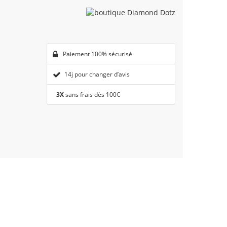
Paiement 100% sécurisé
14j pour changer d’avis
3X
sans frais dès 100€