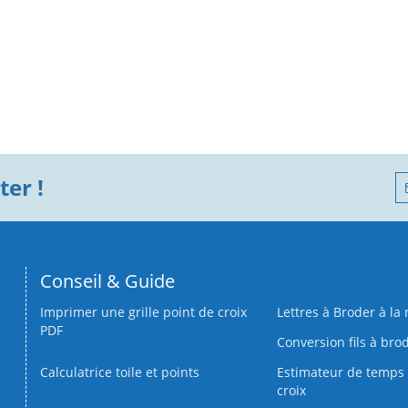
er !
Conseil & Guide
Imprimer une grille point de croix
Lettres à Broder à la
PDF
Conversion fils à bro
Calculatrice toile et points
Estimateur de temps 
croix