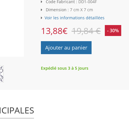
Code Fabricant :
DD1-004F
Dimension :
7 cm X 7 cm
Voir les informations détaillées
13,88
€
19,84 €
- 30%
Ajouter au panier
Expédié sous 3 à 5 Jours
NCIPALES