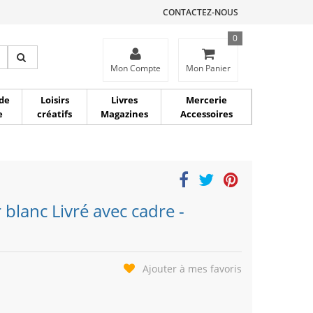
CONTACTEZ-NOUS
0
ce
Mon Compte
Mon Panier
de
Loisirs
Livres
Mercerie
e
créatifs
Magazines
Accessoires
 blanc Livré avec cadre -
Ajouter à mes favoris