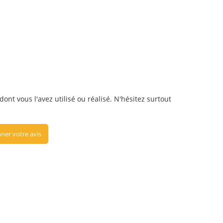
nt vous l'avez utilisé ou réalisé. N'hésitez surtout
ner votre avis