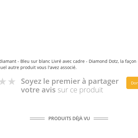
iamant - Bleu sur blanc Livré avec cadre - Diamond Dotz, la façon do
quel autre produit vous l'avez associé.
Soyez le premier à partager
Don
votre avis
sur ce produit
PRODUITS DÉJÀ VU