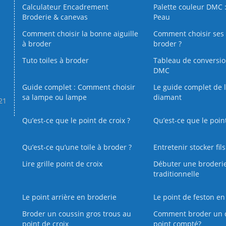
Calculateur Encadrement
Palette couleur DMC :
Broderie & canevas
Peau
Comment choisir la bonne aiguille
Comment choisir ses 
à broder
broder ?
Tuto toiles à broder
Tableau de conversi
DMC
Guide complet : Comment choisir
Le guide complet de 
sa lampe ou lampe
diamant
.21
Qu’est-ce que le point de croix ?
Qu’est-ce que le poin
Qu’est‑ce qu’une toile à broder ?
Entretenir stocker fil
Lire grille point de croix
Débuter une broderi
traditionnelle
Le point arrière en broderie
Le point de feston en
Broder un coussin gros trous au
Comment broder un 
point de croix
point compté?