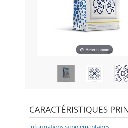
Hover to zoom
CARACTÉRISTIQUES PRI
Informations supplémentaires :