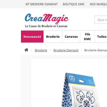
KIT BRODERIE DIAMANT
BOUTIQUE DMC
NOS MARQU
Fils
Nouveauté
Broderie
Canevas
Toiles
DMC
Broderie
Broderie Diamant
Broderie diama