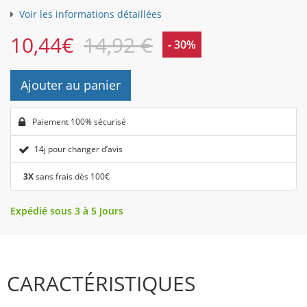
Voir les informations détaillées
10,44
€
14,92 €
- 30%
Ajouter au panier
Paiement 100% sécurisé
14j pour changer d’avis
3X
sans frais dès 100€
Expédié sous 3 à 5 Jours
CARACTÉRISTIQUES