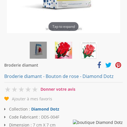
Tap to expand
Broderie diamant
Broderie diamant - Bouton de rose - Diamond Dotz
0
Donner votre avis
Ajouter à mes favoris
Collection :
Diamond Dotz
Code Fabricant :
DDS-004F
Dimension :
7 cm X 7 cm