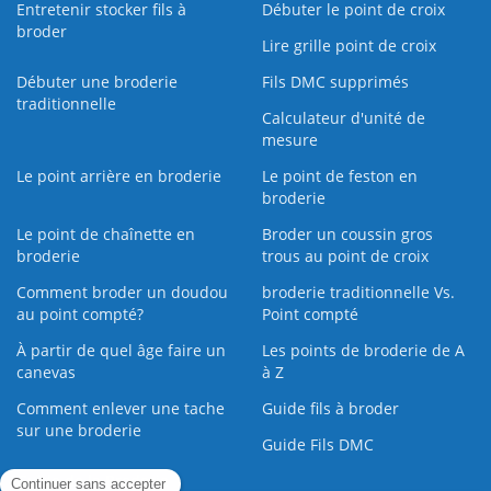
Entretenir stocker fils à
Débuter le point de croix
broder
Lire grille point de croix
Débuter une broderie
Fils DMC supprimés
traditionnelle
Calculateur d'unité de
mesure
Le point arrière en broderie
Le point de feston en
broderie
Le point de chaînette en
Broder un coussin gros
broderie
trous au point de croix
Comment broder un doudou
broderie traditionnelle Vs.
au point compté?
Point compté
À partir de quel âge faire un
Les points de broderie de A
canevas
à Z
Comment enlever une tache
Guide fils à broder
sur une broderie
Guide Fils DMC
Guide de la Broderie