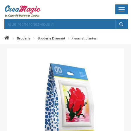
Togg
navi
Broderie
Broderie Diamant
Fleurs et plantes