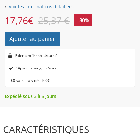
Voir les informations détaillées
17,76
€
25,37 €
- 30%
Ajouter au panier
Paiement 100% sécurisé
14j pour changer d’avis
3X
sans frais dès 100€
Expédié sous 3 à 5 Jours
CARACTÉRISTIQUES