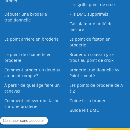
broder
Lire grille point de croix
Débuter une broderie
Fils DMC supprimés
traditionnelle
Calculateur d'unité de
mesure
Le point arrière en broderie
Le point de feston en
broderie
Le point de chaînette en
Broder un coussin gros
broderie
trous au point de croix
Comment broder un doudou
broderie traditionnelle Vs.
au point compté?
Point compté
À partir de quel âge faire un
Les points de broderie de A
canevas
à Z
Comment enlever une tache
Guide fils à broder
sur une broderie
Guide Fils DMC
Guide de la Broderie