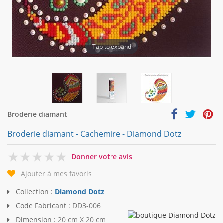
Tap to expand
Broderie diamant
Broderie diamant - Cachemire - Diamond Dotz
0
Donner votre avis
Ajouter à mes favoris
Collection :
Diamond Dotz
Code Fabricant :
DD3-006
Dimension :
20 cm X 20 cm