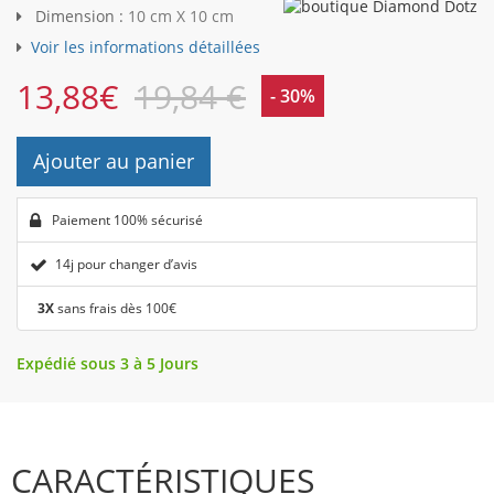
Dimension :
10 cm X 10 cm
Voir les informations détaillées
13,88
€
19,84 €
- 30%
Ajouter au panier
Paiement 100% sécurisé
14j pour changer d’avis
3X
sans frais dès 100€
Expédié sous 3 à 5 Jours
CARACTÉRISTIQUES