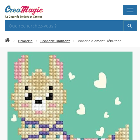
Togg
navi
Broderie
Broderie Diamant
Broderie diamant Débutant