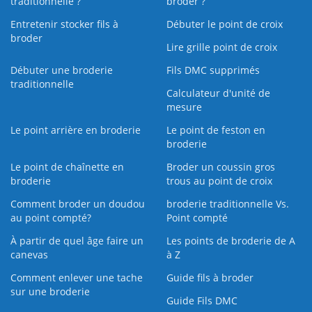
traditionnelle ?
broder ?
Entretenir stocker fils à
Débuter le point de croix
broder
Lire grille point de croix
Débuter une broderie
Fils DMC supprimés
traditionnelle
Calculateur d'unité de
mesure
Le point arrière en broderie
Le point de feston en
broderie
Le point de chaînette en
Broder un coussin gros
broderie
trous au point de croix
Comment broder un doudou
broderie traditionnelle Vs.
au point compté?
Point compté
À partir de quel âge faire un
Les points de broderie de A
canevas
à Z
Comment enlever une tache
Guide fils à broder
sur une broderie
Guide Fils DMC