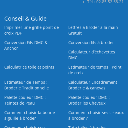
Tél : 02.85.52.63.21
Conseil & Guide
Imprimer une grille point de
Lettres à Broder à la main
croix PDF
Gratuit
Conversion Fils DMC &
Conversion fils à broder
Anchor
Calculateur d’échevettes
DMC
Calculatrice toile et points
Estimateur de temps : Point
de croix
Estimateur de Temps :
Calculateur Encadrement
Broderie Traditionnelle
Broderie & canevas
Palette couleur DMC :
Palette couleur DMC :
Teintes de Peau
Broder les Cheveux
Comment choisir la bonne
Comment choisir ses ciseaux
aiguille à broder
à broder ?
Comment choisir son
Tuto toiles à broder