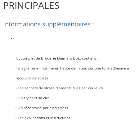
PRINCIPALES
Informations supplémentaires :
Kit complet de Broderie Diamant Dotz contient :
› Diagramme imprimé en haute définition sur une toile adhésive à
recouvrir de strass
› Les sachets de strass diamants triés par couleurs
› Un stylet et sa cire
› Un réceptacle pour les strass
› Les explications et instructions