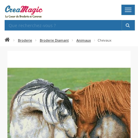
Togg
navi
Broderie
Broderie Diamant
Animaux
Chevaux