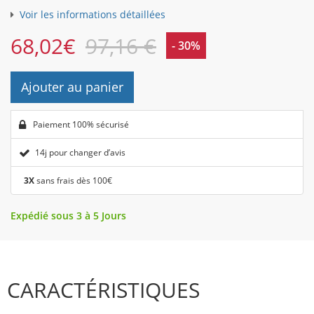
Voir les informations détaillées
68,02
€
97,16 €
- 30%
Ajouter au panier
Paiement 100% sécurisé
14j pour changer d’avis
3X
sans frais dès 100€
Expédié sous 3 à 5 Jours
CARACTÉRISTIQUES