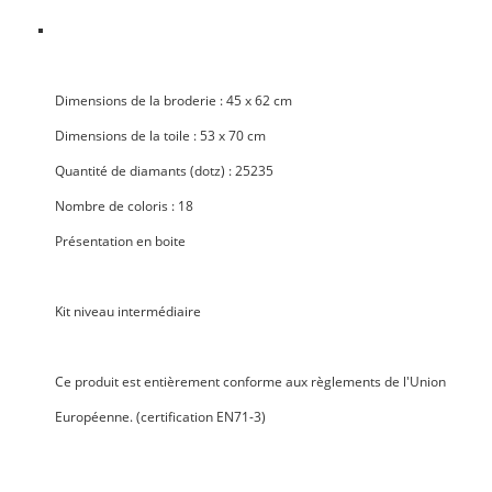
Dimensions de la broderie
: 45 x 62 cm
Dimensions de la toile
: 53 x 70 cm
Quantité de diamants
(dotz) : 25235
Nombre de coloris
: 18
Présentation en boite
Kit niveau
intermédiaire
Ce produit est entièrement
conforme aux règlements de l'Union
Européenne
. (certification EN71-3)