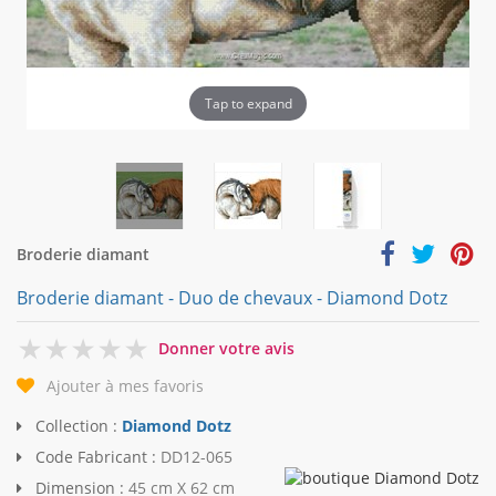
Tap to expand
Broderie diamant
Broderie diamant - Duo de chevaux - Diamond Dotz
0
Donner votre avis
Ajouter à mes favoris
Collection :
Diamond Dotz
Code Fabricant :
DD12-065
Dimension :
45 cm X 62 cm