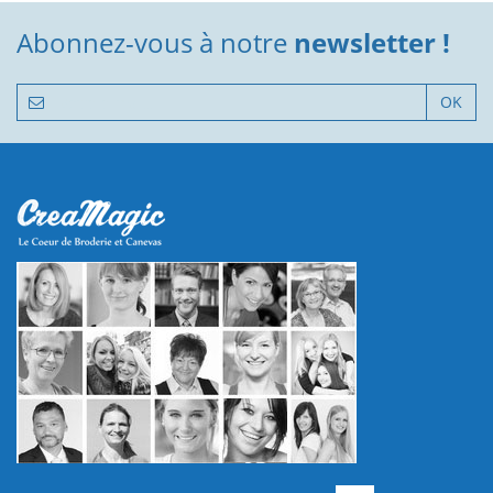
Abonnez-vous à notre
newsletter !
OK