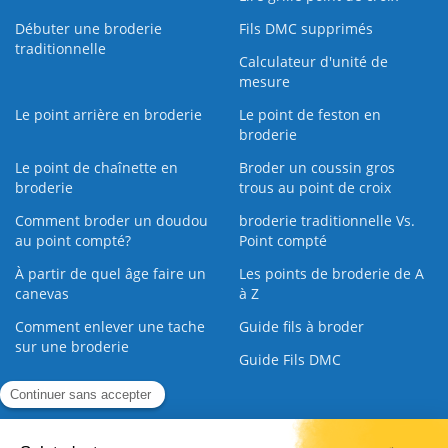
Débuter une broderie
Fils DMC supprimés
traditionnelle
Calculateur d'unité de
mesure
Le point arrière en broderie
Le point de feston en
broderie
Le point de chaînette en
Broder un coussin gros
broderie
trous au point de croix
Comment broder un doudou
broderie traditionnelle Vs.
au point compté?
Point compté
À partir de quel âge faire un
Les points de broderie de A
canevas
à Z
Comment enlever une tache
Guide fils à broder
sur une broderie
Guide Fils DMC
Guide de la Broderie