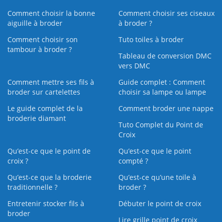
Comment choisir la bonne
Comment choisir ses ciseaux
aiguille à broder
à broder ?
Comment choisir son
Tuto toiles à broder
tambour à broder ?
Tableau de conversion DMC
vers DMC
Comment mettre ses fils à
Guide complet : Comment
broder sur cartelettes
choisir sa lampe ou lampe
Le guide complet de la
Comment broder une nappe
broderie diamant
Tuto Complet du Point de
Croix
Qu’est-ce que le point de
Qu’est-ce que le point
croix ?
compté ?
Qu’est-ce que la broderie
Qu’est‑ce qu’une toile à
traditionnelle ?
broder ?
Entretenir stocker fils à
Débuter le point de croix
broder
Lire grille point de croix