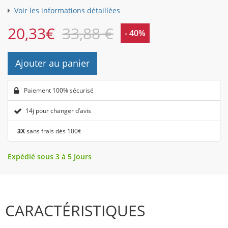
Voir les informations détaillées
20,33
€
33,88 €
- 40%
Ajouter au panier
Paiement 100% sécurisé
14j pour changer d’avis
3X
sans frais dès 100€
Expédié sous 3 à 5 Jours
CARACTÉRISTIQUES