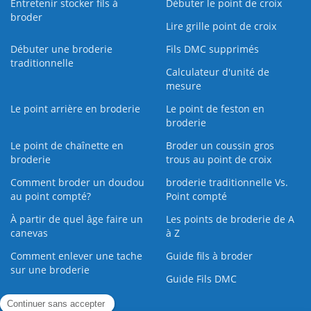
Entretenir stocker fils à
Débuter le point de croix
broder
Lire grille point de croix
Débuter une broderie
Fils DMC supprimés
traditionnelle
Calculateur d'unité de
mesure
Le point arrière en broderie
Le point de feston en
broderie
Le point de chaînette en
Broder un coussin gros
broderie
trous au point de croix
Comment broder un doudou
broderie traditionnelle Vs.
au point compté?
Point compté
À partir de quel âge faire un
Les points de broderie de A
canevas
à Z
Comment enlever une tache
Guide fils à broder
sur une broderie
Guide Fils DMC
Guide de la Broderie