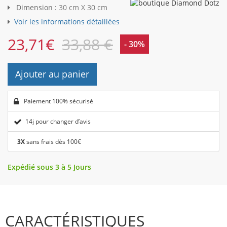
Dimension :
30 cm X 30 cm
Voir les informations détaillées
23,71
€
33,88 €
- 30%
Ajouter au panier
Paiement 100% sécurisé
14j pour changer d’avis
3X
sans frais dès 100€
Expédié sous 3 à 5 Jours
CARACTÉRISTIQUES